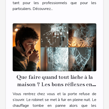
tant pour les professionnels que pour les
particuliers. Découvrez...
Que faire quand tout lâche à la
maison ? Les bons réflexes en
cas d’urgence plomberie,
Vous rentrez chez vous et la porte refuse de
serrurerie, chauffage ou vitrerie
s’ouvrir. Le robinet se met à fuir en pleine nuit. Le
chauffage tombe en panne alors que les