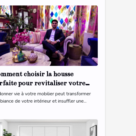
mment choisir la housse
rfaite pour revitaliser votre
bilier ?
onner vie à votre mobilier peut transformer
biance de votre intérieur et insuffler une...