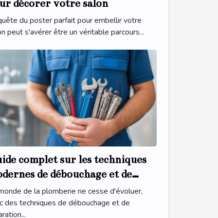
ur décorer votre salon
quête du poster parfait pour embellir votre
on peut s'avérer être un véritable parcours...
ide complet sur les techniques
dernes de débouchage et de
paration sanitaire
monde de la plomberie ne cesse d'évoluer,
c des techniques de débouchage et de
ration...