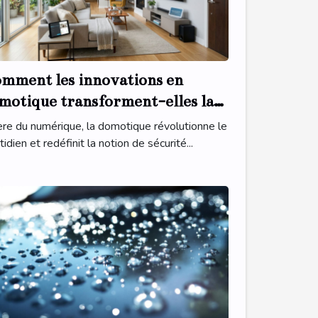
mment les innovations en
motique transforment-elles la
curité domestique ?
’ère du numérique, la domotique révolutionne le
idien et redéfinit la notion de sécurité...