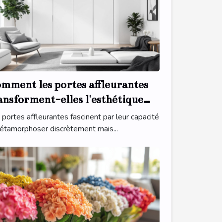
mment les portes affleurantes
ansforment-elles l'esthétique
térieure ?
 portes affleurantes fascinent par leur capacité
étamorphoser discrètement mais...