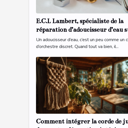
E.C.L Lambert, spécialiste de la
réparation d’adoucisseur d’eau s
Le Mans
Un adoucisseur d’eau, c’est un peu comme un c
d’orchestre discret. Quand tout va bien, il...
Comment intégrer la corde de j