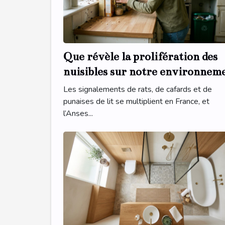
Que révèle la prolifération des
nuisibles sur notre environnem
intérieur ?
Les signalements de rats, de cafards et de
punaises de lit se multiplient en France, et
l’Anses...