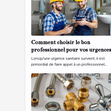
Comment choisir le bon
professionnel pour vos urgence
sanitaires ?
Lorsqu'une urgence sanitaire survient, il est
primordial de faire appel à un professionnel...