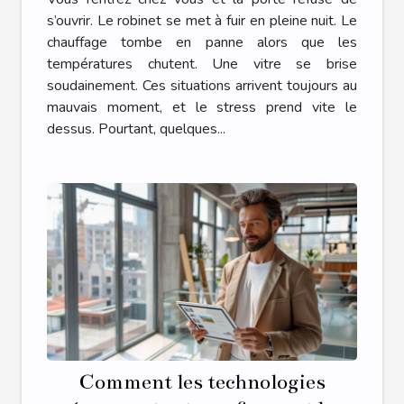
serrurerie, chauffage ou vitrerie
s’ouvrir. Le robinet se met à fuir en pleine nuit. Le
chauffage tombe en panne alors que les
températures chutent. Une vitre se brise
soudainement. Ces situations arrivent toujours au
mauvais moment, et le stress prend vite le
dessus. Pourtant, quelques...
Comment les technologies