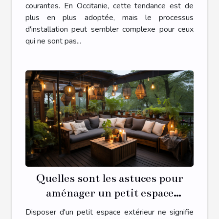
courantes. En Occitanie, cette tendance est de
plus en plus adoptée, mais le processus
d'installation peut sembler complexe pour ceux
qui ne sont pas...
Quelles sont les astuces pour
aménager un petit espace
extérieur en une oasis de détente
Disposer d'un petit espace extérieur ne signifie