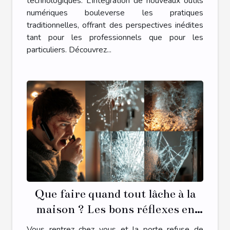
technologiques. L’intégration de nouveaux outils
numériques bouleverse les pratiques
traditionnelles, offrant des perspectives inédites
tant pour les professionnels que pour les
particuliers. Découvrez...
Que faire quand tout lâche à la
maison ? Les bons réflexes en
cas d’urgence plomberie,
Vous rentrez chez vous et la porte refuse de