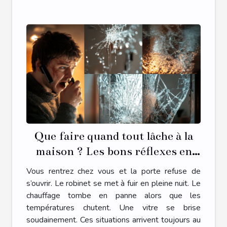
Que faire quand tout lâche à la
maison ? Les bons réflexes en
cas d’urgence plomberie,
Vous rentrez chez vous et la porte refuse de
serrurerie, chauffage ou vitrerie
s’ouvrir. Le robinet se met à fuir en pleine nuit. Le
chauffage tombe en panne alors que les
températures chutent. Une vitre se brise
soudainement. Ces situations arrivent toujours au