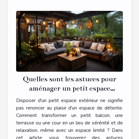
Quelles sont les astuces pour
aménager un petit espace
extérieur en une oasis de détente
Disposer d'un petit espace extérieur ne signifie
?
pas renoncer au plaisir d'un espace de détente.
Comment transformer un petit balcon, une
terrasse ou une cour en un lieu de sérénité et de
relaxation, même avec un espace limité ? Dans
cet article, vous trouverez des astuces