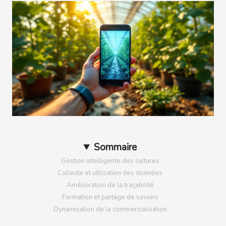
Sommaire
Gestion intelligente des cultures
Collecte et utilisation des données
Amélioration de la traçabilité
Formation et partage de savoirs
Dynamisation de la commercialisation