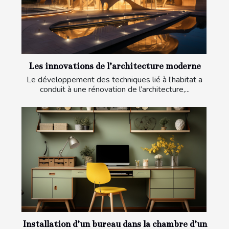
Les innovations de l’architecture moderne
Le développement des techniques lié à l’habitat a
conduit à une rénovation de l’architecture,...
Installation d’un bureau dans la chambre d’un