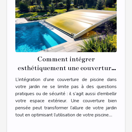
Comment intégrer
esthétiquement une couverture
de piscine dans votre jardin ?
L’intégration d’une couverture de piscine dans
votre jardin ne se limite pas à des questions
pratiques ou de sécurité : il s’agit aussi d’embellir
votre espace extérieur. Une couverture bien
pensée peut transformer l’allure de votre jardin
tout en optimisant l’utilisation de votre piscine....