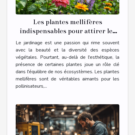
Les plantes mellifères
indispensables pour attirer les
pollinisateurs dans votre jardin
Le jardinage est une passion qui rime souvent
avec la beauté et la diversité des espèces
végétales. Pourtant, au-delà de l'esthétique, la
présence de certaines plantes joue un rôle clé
dans l'équilibre de nos écosystèmes. Les plantes
mellifères sont de véritables aimants pour les
pollinisateurs,...