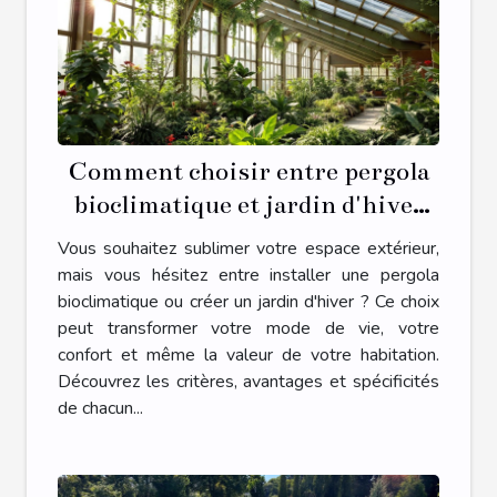
Comment choisir entre pergola
bioclimatique et jardin d'hiver
pour votre espace extérieur ?
Vous souhaitez sublimer votre espace extérieur,
mais vous hésitez entre installer une pergola
bioclimatique ou créer un jardin d'hiver ? Ce choix
peut transformer votre mode de vie, votre
confort et même la valeur de votre habitation.
Découvrez les critères, avantages et spécificités
de chacun...