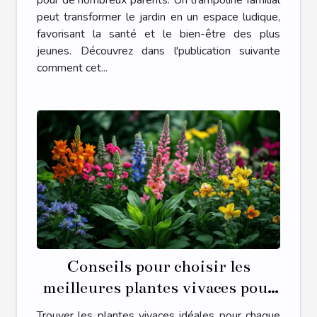
peut transformer le jardin en un espace ludique,
favorisant la santé et le bien-être des plus
jeunes. Découvrez dans l'publication suivante
comment cet...
Conseils pour choisir les
meilleures plantes vivaces pour
chaque saison
Trouver les plantes vivaces idéales pour chaque