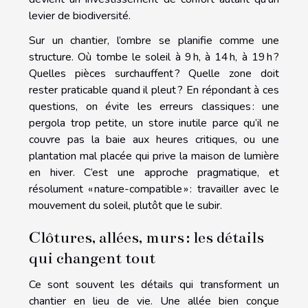
levier de biodiversité.
Sur un chantier, l’ombre se planifie comme une
structure. Où tombe le soleil à 9 h, à 14 h, à 19 h ?
Quelles pièces surchauffent ? Quelle zone doit
rester praticable quand il pleut ? En répondant à ces
questions, on évite les erreurs classiques : une
pergola trop petite, un store inutile parce qu’il ne
couvre pas la baie aux heures critiques, ou une
plantation mal placée qui prive la maison de lumière
en hiver. C’est une approche pragmatique, et
résolument « nature-compatible » : travailler avec le
mouvement du soleil, plutôt que le subir.
Clôtures, allées, murs : les détails
qui changent tout
Ce sont souvent les détails qui transforment un
chantier en lieu de vie. Une allée bien conçue