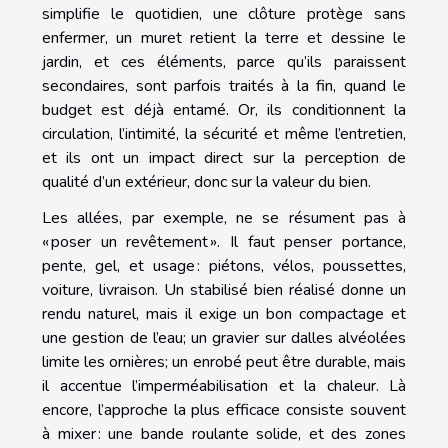
simplifie le quotidien, une clôture protège sans
enfermer, un muret retient la terre et dessine le
jardin, et ces éléments, parce qu’ils paraissent
secondaires, sont parfois traités à la fin, quand le
budget est déjà entamé. Or, ils conditionnent la
circulation, l’intimité, la sécurité et même l’entretien,
et ils ont un impact direct sur la perception de
qualité d’un extérieur, donc sur la valeur du bien.
Les allées, par exemple, ne se résument pas à
« poser un revêtement ». Il faut penser portance,
pente, gel, et usage : piétons, vélos, poussettes,
voiture, livraison. Un stabilisé bien réalisé donne un
rendu naturel, mais il exige un bon compactage et
une gestion de l’eau; un gravier sur dalles alvéolées
limite les ornières; un enrobé peut être durable, mais
il accentue l’imperméabilisation et la chaleur. Là
encore, l’approche la plus efficace consiste souvent
à mixer : une bande roulante solide, et des zones