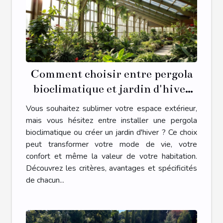
Comment choisir entre pergola
bioclimatique et jardin d'hiver
pour votre espace extérieur ?
Vous souhaitez sublimer votre espace extérieur,
mais vous hésitez entre installer une pergola
bioclimatique ou créer un jardin d'hiver ? Ce choix
peut transformer votre mode de vie, votre
confort et même la valeur de votre habitation.
Découvrez les critères, avantages et spécificités
de chacun...