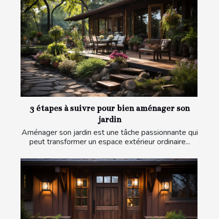
3 étapes à suivre pour bien aménager son
jardin
Aménager son jardin est une tâche passionnante qui
peut transformer un espace extérieur ordinaire...