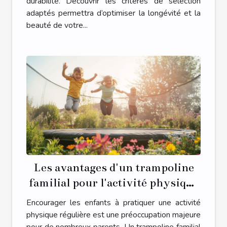
durabilité. Découvrir les critères de sélection
adaptés permettra d’optimiser la longévité et la
beauté de votre...
Les avantages d'un trampoline
familial pour l'activité physique
des enfants
Encourager les enfants à pratiquer une activité
physique régulière est une préoccupation majeure
pour de nombreux parents. Un trampoline familial