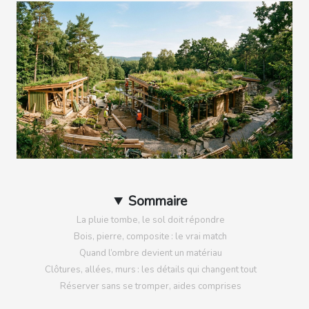
Sommaire
La pluie tombe, le sol doit répondre
Bois, pierre, composite : le vrai match
Quand l’ombre devient un matériau
Clôtures, allées, murs : les détails qui changent tout
Réserver sans se tromper, aides comprises