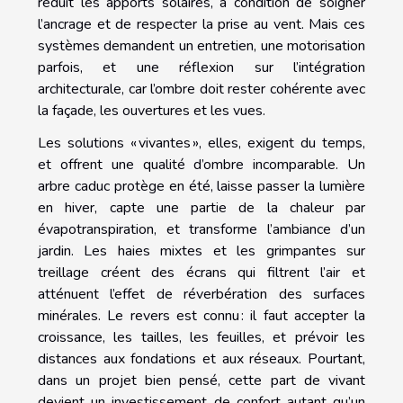
réduit les apports solaires, à condition de soigner
l’ancrage et de respecter la prise au vent. Mais ces
systèmes demandent un entretien, une motorisation
parfois, et une réflexion sur l’intégration
architecturale, car l’ombre doit rester cohérente avec
la façade, les ouvertures et les vues.
Les solutions « vivantes », elles, exigent du temps,
et offrent une qualité d’ombre incomparable. Un
arbre caduc protège en été, laisse passer la lumière
en hiver, capte une partie de la chaleur par
évapotranspiration, et transforme l’ambiance d’un
jardin. Les haies mixtes et les grimpantes sur
treillage créent des écrans qui filtrent l’air et
atténuent l’effet de réverbération des surfaces
minérales. Le revers est connu : il faut accepter la
croissance, les tailles, les feuilles, et prévoir les
distances aux fondations et aux réseaux. Pourtant,
dans un projet bien pensé, cette part de vivant
devient un investissement de confort autant qu’un