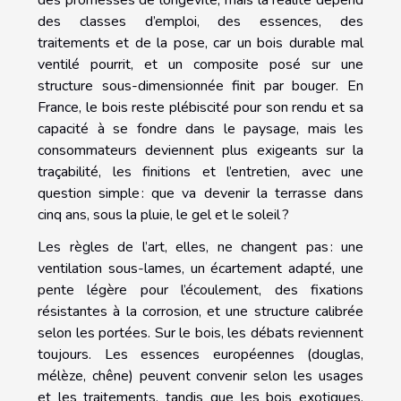
des classes d’emploi, des essences, des
traitements et de la pose, car un bois durable mal
ventilé pourrit, et un composite posé sur une
structure sous-dimensionnée finit par bouger. En
France, le bois reste plébiscité pour son rendu et sa
capacité à se fondre dans le paysage, mais les
consommateurs deviennent plus exigeants sur la
traçabilité, les finitions et l’entretien, avec une
question simple : que va devenir la terrasse dans
cinq ans, sous la pluie, le gel et le soleil ?
Les règles de l’art, elles, ne changent pas : une
ventilation sous-lames, un écartement adapté, une
pente légère pour l’écoulement, des fixations
résistantes à la corrosion, et une structure calibrée
selon les portées. Sur le bois, les débats reviennent
toujours. Les essences européennes (douglas,
mélèze, chêne) peuvent convenir selon les usages
et les traitements, tandis que les bois exotiques,