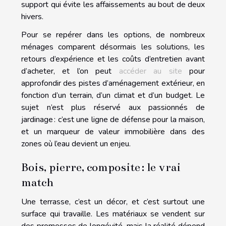
support qui évite les affaissements au bout de deux
hivers.
Pour se repérer dans les options, de nombreux
ménages comparent désormais les solutions, les
retours d’expérience et les coûts d’entretien avant
d’acheter, et l’on peut
accéder au site
pour
approfondir des pistes d’aménagement extérieur, en
fonction d’un terrain, d’un climat et d’un budget. Le
sujet n’est plus réservé aux passionnés de
jardinage : c’est une ligne de défense pour la maison,
et un marqueur de valeur immobilière dans des
zones où l’eau devient un enjeu.
Bois, pierre, composite : le vrai
match
Une terrasse, c’est un décor, et c’est surtout une
surface qui travaille. Les matériaux se vendent sur
des promesses de longévité, mais la réalité dépend