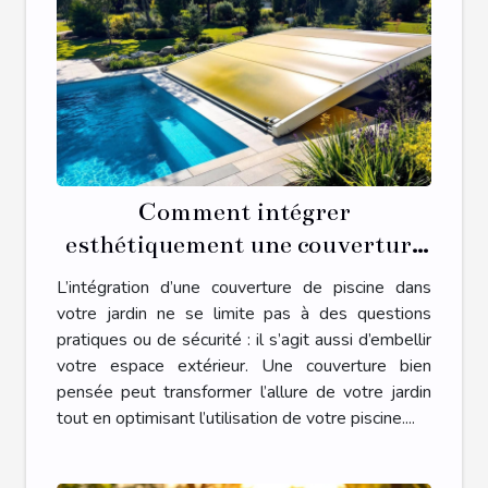
Comment intégrer
esthétiquement une couverture
de piscine dans votre jardin ?
L’intégration d’une couverture de piscine dans
votre jardin ne se limite pas à des questions
pratiques ou de sécurité : il s’agit aussi d’embellir
votre espace extérieur. Une couverture bien
pensée peut transformer l’allure de votre jardin
tout en optimisant l’utilisation de votre piscine....