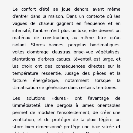
Le confort d’été se joue dehors, avant même
d’entrer dans la maison. Dans un contexte où les
vagues de chaleur gagnent en fréquence et en
intensité, l’ombre n’est plus un luxe, elle devient un
matériau de construction, au même titre qu’un
isolant. Stores bannes, pergolas bioclimatiques,
voiles d’ombrage, claustras, brise-vue végétalisés,
plantations d’arbres caducs, l’éventail est large, et
les choix ont des conséquences directes sur la
température ressentie, l’usage des pièces et la
facture énergétique, notamment lorsque la
climatisation se généralise dans certains territoires.
Les solutions « dures » ont l’avantage de
l’immédiateté. Une pergola à lames orientables
permet de moduler l’ensoleillement, de créer une
ventilation, et de protéger de la pluie légère; un
store bien dimensionné protège une baie vitrée et