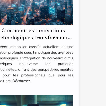
Comment les innovations
echnologiques transforment-
elles le secteur immobilier ?
nivers immobilier connaît actuellement une
tion profonde sous l’impulsion des avancées
nologiques. L’intégration de nouveaux outils
ériques bouleverse les pratiques
itionnelles, offrant des perspectives inédites
t pour les professionnels que pour les
iculiers. Découvrez...