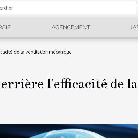
RGIE
AGENCEMENT
JA
ficacité de la ventilation mécanique
rrière l'efficacité de l