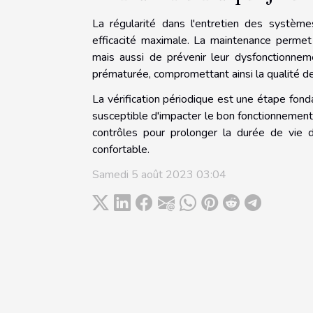
La régularité dans l'entretien des système
efficacité maximale. La maintenance perme
mais aussi de prévenir leur dysfonctionneme
prématurée, compromettant ainsi la qualité de 
La vérification périodique est une étape fon
susceptible d'impacter le bon fonctionnement de
contrôles pour prolonger la durée de vie 
confortable.
Samedi 5 août 2023 03:04