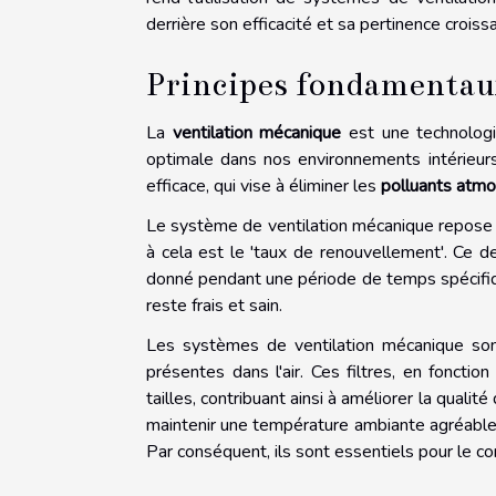
derrière son efficacité et sa pertinence croissa
Principes fondamentaux
La
ventilation mécanique
est une technologi
optimale dans nos environnements intérieurs.
efficace, qui vise à éliminer les
polluants atm
Le système de ventilation mécanique repose s
à cela est le 'taux de renouvellement'. Ce d
donné pendant une période de temps spécifique
reste frais et sain.
Les systèmes de ventilation mécanique sont
présentes dans l'air. Ces filtres, en fonction
tailles, contribuant ainsi à améliorer la qualit
maintenir une température ambiante agréable en
Par conséquent, ils sont essentiels pour le co