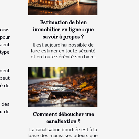
Estimation de bien
oisis
immobilier en ligne : que
savoir à propos ?
 pour
vient
Il est aujourd'hui possible de
faire estimer en toute sécurité
type
et en toute sérénité son bien...
 peut
 peut
té de
e des
ou de
Comment déboucher une
canalisation ?
La canalisation bouchée est à la
base des mauvaises odeurs que