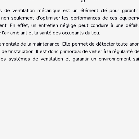
s de ventilation mécanique est un élément clé pour garantir
t non seulement d'optimiser les performances de ces équipem
nt. En effet, un entretien négligé peut conduire à une défail
l'air ambiant et la santé des occupants du lieu.
damentale de la maintenance. Elle permet de détecter toute ano
 l'installation. Il est donc primordial de veiller à la régularité d
des systèmes de ventilation et garantir un environnement sa