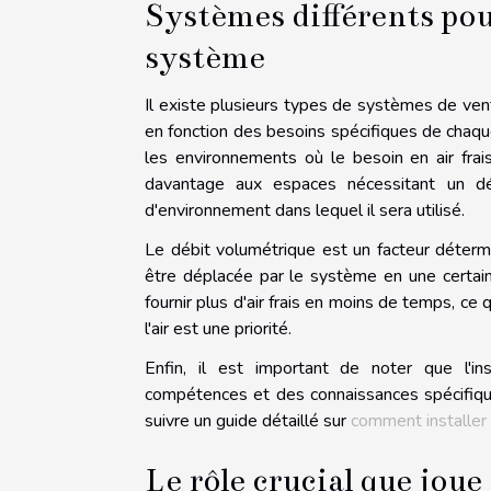
Systèmes différents pour
système
Il existe plusieurs types de systèmes de vent
en fonction des besoins spécifiques de chaqu
les environnements où le besoin en air fra
davantage aux espaces nécessitant un d
d'environnement dans lequel il sera utilisé.
Le débit volumétrique est un facteur détermin
être déplacée par le système en une certai
fournir plus d'air frais en moins de temps, ce
l'air est une priorité.
Enfin, il est important de noter que l'i
compétences et des connaissances spécifiqu
suivre un guide détaillé sur
comment installe
Le rôle crucial que jou