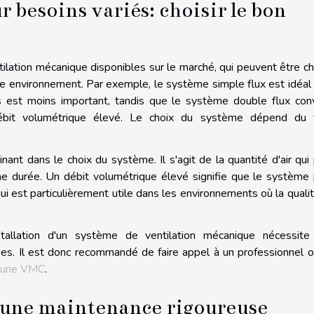
 besoins variés: choisir le bon
ilation mécanique disponibles sur le marché, qui peuvent être ch
e environnement. Par exemple, le système simple flux est idéal
is est moins important, tandis que le système double flux con
ébit volumétrique élevé. Le choix du système dépend du 
ant dans le choix du système. Il s'agit de la quantité d'air qui
ne durée. Un débit volumétrique élevé signifie que le système
 qui est particulièrement utile dans les environnements où la quali
nstallation d'un système de ventilation mécanique nécessit
es. Il est donc recommandé de faire appel à un professionnel 
r une VMC
.
e une maintenance rigoureuse