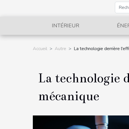
INTÉRIEUR
ÉNE
Accueil
Autre
La technologie derrière l'ef
La technologie de
mécanique