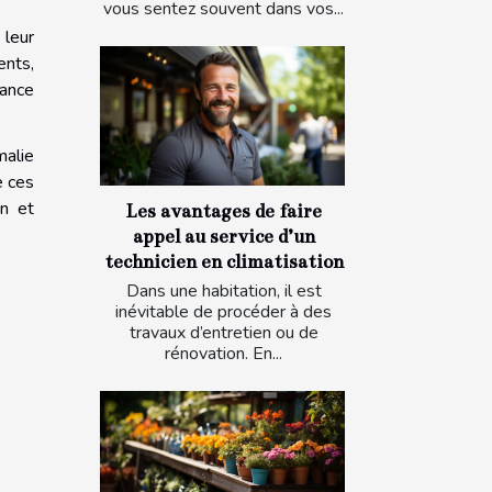
vous sentez souvent dans vos...
 leur
ents,
lance
malie
e ces
in et
Les avantages de faire
appel au service d’un
technicien en climatisation
Dans une habitation, il est
inévitable de procéder à des
travaux d’entretien ou de
rénovation. En...