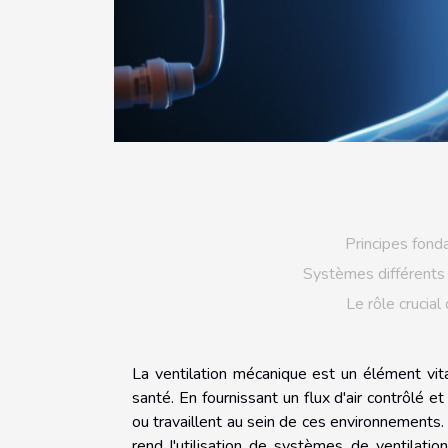
Principes fond
Systèmes différents 
Le rôle crucia
La ventilation mécanique est un élément vita
santé. En fournissant un flux d'air contrôlé e
ou travaillent au sein de ces environnements
rend l'utilisation de systèmes de ventilatio