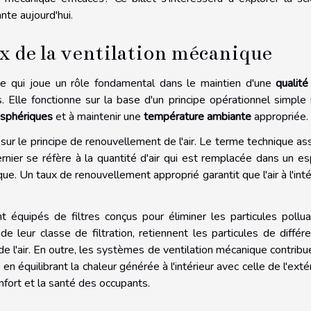
nte aujourd'hui.
 de la ventilation mécanique
e qui joue un rôle fondamental dans le maintien d'une
qualité 
 Elle fonctionne sur la base d'un principe opérationnel simple
osphériques
et à maintenir une
température ambiante
appropriée.
ur le principe de renouvellement de l'air. Le terme technique as
ernier se réfère à la quantité d'air qui est remplacée dans un e
. Un taux de renouvellement approprié garantit que l'air à l'inté
 équipés de filtres conçus pour éliminer les particules pollu
 de leur classe de filtration, retiennent les particules de différ
é de l'air. En outre, les systèmes de ventilation mécanique contribu
 équilibrant la chaleur générée à l'intérieur avec celle de l'extér
nfort et la santé des occupants.