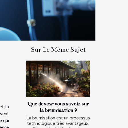
Sur Le Même Sujet
Que devez-vous savoir sur
et la
la brumisation ?
ivent
La brumisation est un processus
e qui
technologique très avantageux.
ience