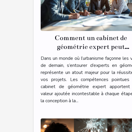
Comment un cabinet de
géométrie expert peut
transformer votre projet
Dans un monde où l’urbanisme façonne les v
d'urbanisme ?
de demain, s’entourer d’experts en géomé
représente un atout majeur pour la réussi
vos projets. Les compétences pointues 
cabinet de géométrie expert apportent
valeur ajoutée incontestable à chaque étap
la conception à la...