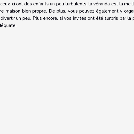
ceux-ci ont des enfants un peu turbulents, la véranda est la meil
otre maison bien propre. De plus, vous pouvez également y orga
vertir un peu. Plus encore, si vos invités ont été surpris par la p
adéquate.