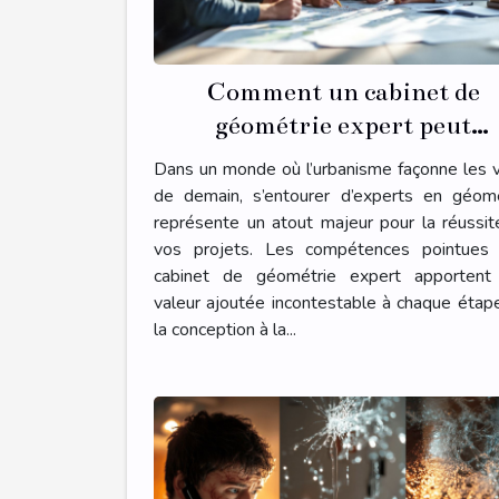
Comment un cabinet de
géométrie expert peut
transformer votre projet
Dans un monde où l’urbanisme façonne les v
d'urbanisme ?
de demain, s’entourer d’experts en géomé
représente un atout majeur pour la réussi
vos projets. Les compétences pointues 
cabinet de géométrie expert apportent
valeur ajoutée incontestable à chaque étap
la conception à la...