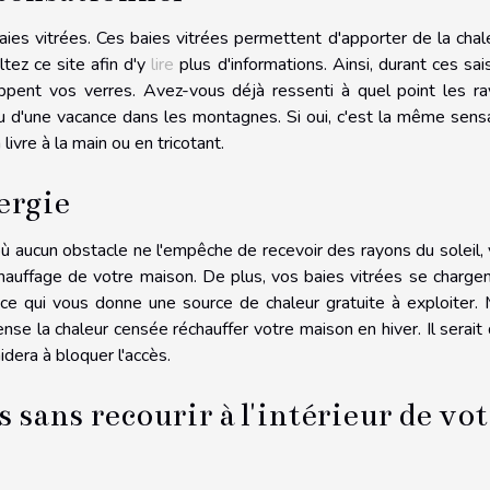
ies vitrées. Ces baies vitrées permettent d'apporter de la chal
tez ce site afin d'y
lire
plus d'informations. Ainsi, durant ces sai
appent vos verres. Avez-vous déjà ressenti à quel point les r
u d'une vacance dans les montagnes. Si oui, c'est la même sens
ivre à la main ou en tricotant.
ergie
où aucun obstacle ne l'empêche de recevoir des rayons du soleil,
hauffage de votre maison. De plus, vos baies vitrées se charge
ce qui vous donne une source de chaleur gratuite à exploiter. 
nse la chaleur censée réchauffer votre maison en hiver. Il serait
dera à bloquer l'accès.
 sans recourir à l'intérieur de vo