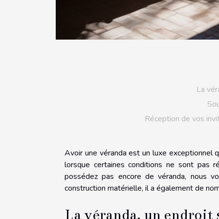
La vér
Sou
Réception de vos invit
Avoir une véranda est un luxe exceptionnel q
lorsque certaines conditions ne sont pas r
possédez pas encore de véranda, nous vou
construction matérielle, il a également de nom
La véranda, un endroit