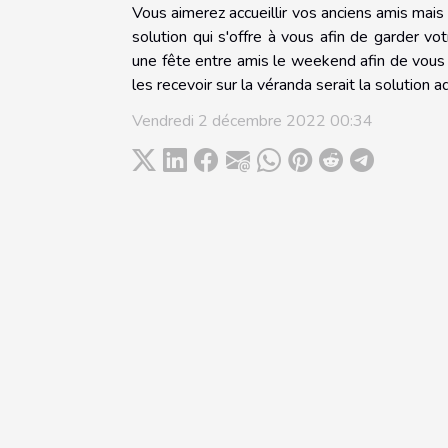
Vous aimerez accueillir vos anciens amis mais 
solution qui s'offre à vous afin de garder v
une fête entre amis le weekend afin de vous di
les recevoir sur la véranda serait la solution 
Vendredi 2 décembre 2022 00:34