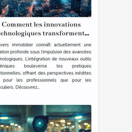
Comment les innovations
echnologiques transforment-
elles le secteur immobilier ?
nivers immobilier connaît actuellement une
tion profonde sous l’impulsion des avancées
nologiques. L’intégration de nouveaux outils
ériques bouleverse les pratiques
itionnelles, offrant des perspectives inédites
t pour les professionnels que pour les
iculiers. Découvrez...