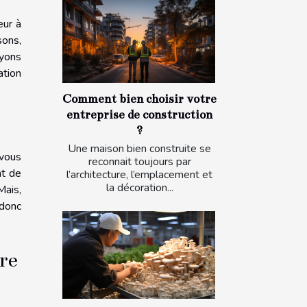
eur à
sons,
ayons
ation
Comment bien choisir votre
entreprise de construction
?
Une maison bien construite se
 vous
reconnait toujours par
nt de
l’architecture, l’emplacement et
la décoration...
Mais,
 donc
tre