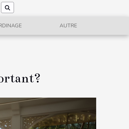
RDINAGE
AUTRE
ortant?