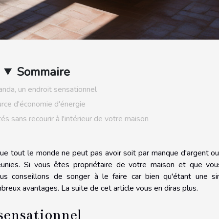
Sommaire
anda, un endroit sensationnel
rce d'économie d'énergie
és sans recourir à l'intérieur de votre maison
ue tout le monde ne peut pas avoir soit par manque d'argent ou
éunies. Si vous êtes propriétaire de votre maison et que vo
s conseillons de songer à le faire car bien qu'étant une s
breux avantages. La suite de cet article vous en diras plus.
 sensationnel