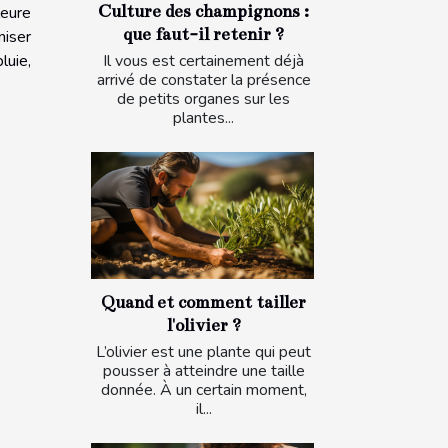
Culture des champignons :
leure
que faut-il retenir ?
niser
luie,
Il vous est certainement déjà
arrivé de constater la présence
de petits organes sur les
plantes...
Quand et comment tailler
l'olivier ?
L’olivier est une plante qui peut
pousser à atteindre une taille
donnée. À un certain moment,
il...