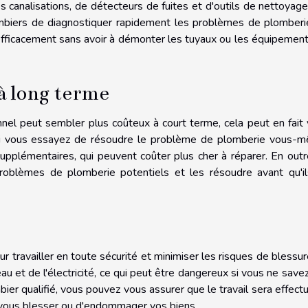
 canalisations, de détecteurs de fuites et d'outils de nettoyag
ombiers de diagnostiquer rapidement les problèmes de plomberie
fficacement sans avoir à démonter les tuyaux ou les équipemen
à long terme
nel peut sembler plus coûteux à court terme, cela peut en fait
 Si vous essayez de résoudre le problème de plomberie vous-
plémentaires, qui peuvent coûter plus cher à réparer. En outr
 problèmes de plomberie potentiels et les résoudre avant qu'i
 travailler en toute sécurité et minimiser les risques de blessur
u et de l'électricité, ce qui peut être dangereux si vous ne save
bier qualifié, vous pouvez vous assurer que le travail sera effect
 vous blesser ou d'endommager vos biens.