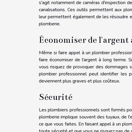
s'agit notamment de caméras d'inspection des
canalisations. Ces outils permettent aux pl
leur permettent également de les résoudre e
plomberie.
Économiser de l'argent 
Même si faire appel à un plombier profession
faire économiser de l'argent à long terme.
vous risquez de provoquer des dommages sup
plombier professionnel peut identifier les
deviennent plus graves et plus coûteux.
Sécurité
Les plombiers professionnels sont formés pour
plomberie implique souvent des tuyaux, de l'ea
ce que vous faites. En faisant appel à un plom
toute sécurité et que vous ne risquez pas de