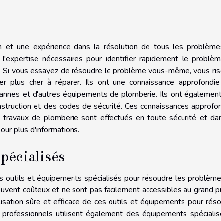
e
n et une expérience dans la résolution de tous les problèm
 l'expertise nécessaires pour identifier rapidement le problè
re. Si vous essayez de résoudre le problème vous-même, vous ri
ter plus cher à réparer. Ils ont une connaissance approfondi
 vannes et d'autres équipements de plomberie. Ils ont égalemen
struction et des codes de sécurité. Ces connaissances approfo
s travaux de plomberie sont effectués en toute sécurité et da
our plus d'informations.
pécialisés
s outils et équipements spécialisés pour résoudre les problèm
uvent coûteux et ne sont pas facilement accessibles au grand pu
isation sûre et efficace de ces outils et équipements pour rés
professionnels utilisent également des équipements spécialisé