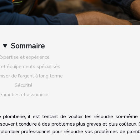
Sommaire
xpertise et expérience
s et équipements spécialisés
iser de l'argent à long terme
Sécurité
Garanties et assurance
plomberie, il est tentant de vouloir les résoudre soi-même
 souvent conduire à des problèmes plus graves et plus coûteux. 
un plombier professionnel pour résoudre vos problèmes de plomb