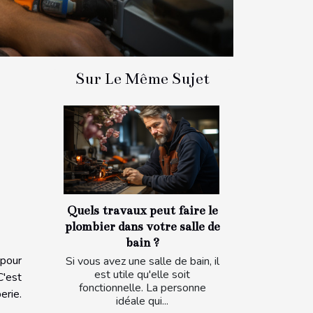
Sur Le Même Sujet
Quels travaux peut faire le
plombier dans votre salle de
bain ?
 pour
Si vous avez une salle de bain, il
est utile qu'elle soit
C'est
fonctionnelle. La personne
erie.
idéale qui...