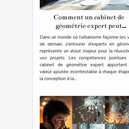
Comment un cabinet de
géométrie expert peut
transformer votre projet
Dans un monde où l’urbanisme façonne les v
d'urbanisme ?
de demain, s’entourer d’experts en géomé
représente un atout majeur pour la réussi
vos projets. Les compétences pointues 
cabinet de géométrie expert apportent
valeur ajoutée incontestable à chaque étap
la conception à la...