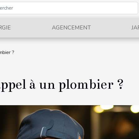
RGIE
AGENCEMENT
JA
mbier ?
appel à un plombier ?