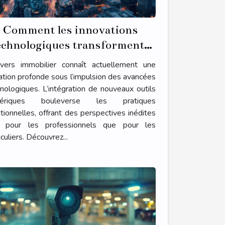
Comment les innovations
echnologiques transforment-
elles le secteur immobilier ?
nivers immobilier connaît actuellement une
tion profonde sous l’impulsion des avancées
nologiques. L’intégration de nouveaux outils
ériques bouleverse les pratiques
itionnelles, offrant des perspectives inédites
t pour les professionnels que pour les
iculiers. Découvrez...