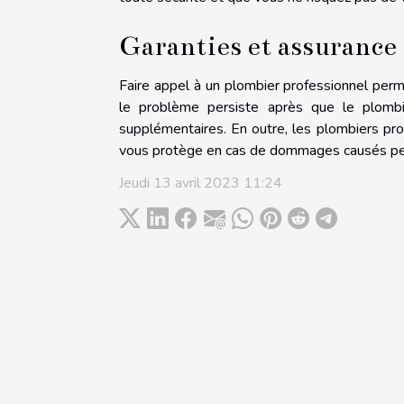
Garanties et assurance
Faire appel à un plombier professionnel perme
le problème persiste après que le plombier
supplémentaires. En outre, les plombiers pro
vous protège en cas de dommages causés pen
Jeudi 13 avril 2023 11:24