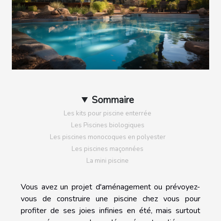
Sommaire
Les kits pour piscine enterrée
Les Piscines biologiques
Les piscines monocoques en polyester
Les piscines maçonnées
La mini piscine
Vous avez un projet d'aménagement ou prévoyez-
vous de construire une piscine chez vous pour
profiter de ses joies infinies en été, mais surtout