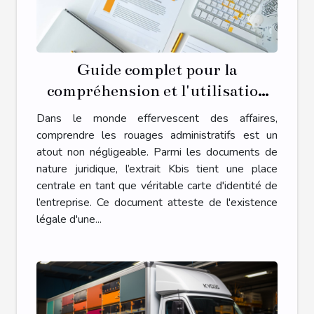
Guide complet pour la
compréhension et l'utilisation
des extraits Kbis dans le monde
Dans le monde effervescent des affaires,
des affaires
comprendre les rouages administratifs est un
atout non négligeable. Parmi les documents de
nature juridique, l’extrait Kbis tient une place
centrale en tant que véritable carte d'identité de
l’entreprise. Ce document atteste de l'existence
légale d'une...