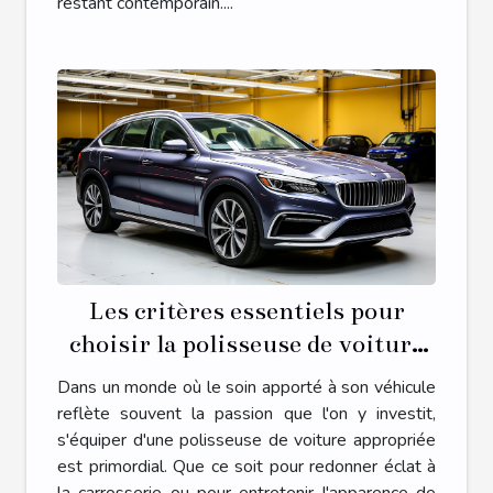
restant contemporain....
Les critères essentiels pour
choisir la polisseuse de voiture
adaptée à vos besoins
Dans un monde où le soin apporté à son véhicule
reflète souvent la passion que l'on y investit,
s'équiper d'une polisseuse de voiture appropriée
est primordial. Que ce soit pour redonner éclat à