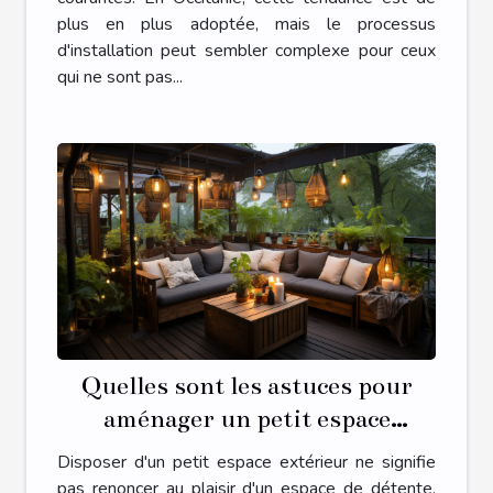
plus en plus adoptée, mais le processus
d'installation peut sembler complexe pour ceux
qui ne sont pas...
Quelles sont les astuces pour
aménager un petit espace
extérieur en une oasis de détente
Disposer d'un petit espace extérieur ne signifie
?
pas renoncer au plaisir d'un espace de détente.