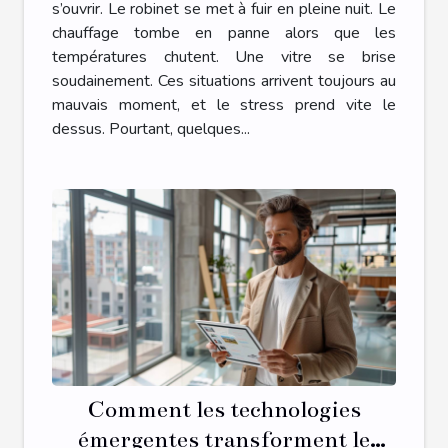
serrurerie, chauffage ou vitrerie
s’ouvrir. Le robinet se met à fuir en pleine nuit. Le
chauffage tombe en panne alors que les
températures chutent. Une vitre se brise
soudainement. Ces situations arrivent toujours au
mauvais moment, et le stress prend vite le
dessus. Pourtant, quelques...
Comment les technologies
émergentes transforment le