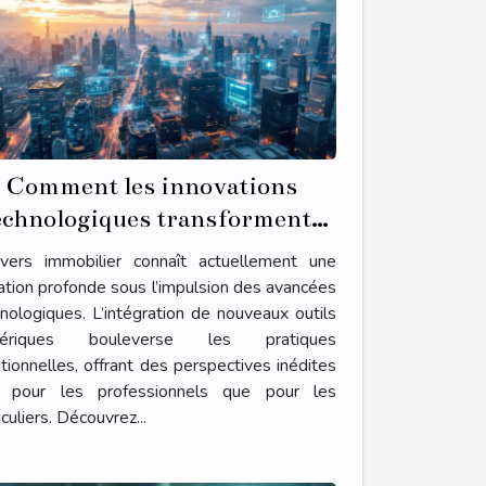
Comment les innovations
echnologiques transforment-
elles le secteur immobilier ?
nivers immobilier connaît actuellement une
tion profonde sous l’impulsion des avancées
nologiques. L’intégration de nouveaux outils
ériques bouleverse les pratiques
itionnelles, offrant des perspectives inédites
t pour les professionnels que pour les
iculiers. Découvrez...