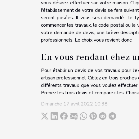
vous désirez effectuer sur votre maison. Cliq
l'établissement de votre devis se fera suivan
seront posées. Il vous sera demandé : le t
commencer les travaux, le code postal ou la vi
votre demande de devis, une brève descriptio
professionnels. Le choix vous revient donc.
En vous rendant chez u
Pour établir un devis de vos travaux pour l
artisan professionnel. Ciblez en trois proches
différents travaux que vous voulez effectuer 
Prenez les trois devis et comparez-les. Choisis
Dimanche 17 avril 2022 10:38