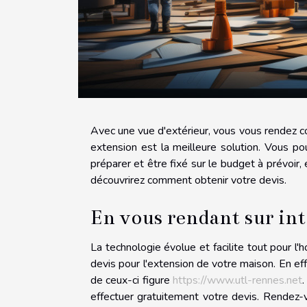
Avec une vue d'extérieur, vous vous rendez 
extension est la meilleure solution. Vous p
préparer et être fixé sur le budget à prévoir, 
découvrirez comment obtenir votre devis.
En vous rendant sur in
La technologie évolue et facilite tout pour l
devis pour l'extension de votre maison. En ef
de ceux-ci figure
https://www.utl-rennes.net
effectuer gratuitement votre devis. Rendez-vo