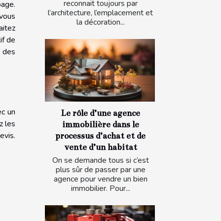
reconnait toujours par
page.
l’architecture, l’emplacement et
 vous
la décoration...
aitez
if de
r des
ec un
Le rôle d’une agence
z les
immobilière dans le
evis.
processus d’achat et de
vente d’un habitat
On se demande tous si c’est
plus sûr de passer par une
agence pour vendre un bien
immobilier. Pour...