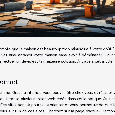
compte que la maison est beaucoup trop minuscule à votre goût 
ouvez ainsi agrandir votre maison sans avoir à déménager. Pour
effectuer un devis est la meilleure solution. À travers cet article,
ternet
'homme. Grâce à internet, vous pouvez être chez vous et réaliser 
fet, il existe plusieurs sites web créés dans cette optique. Au n
. Ces sites sont là pour vous orienter et vous permettre de calcul
us sur l'un de ces sites. Cherchez sur la page d'accueil, l'actio