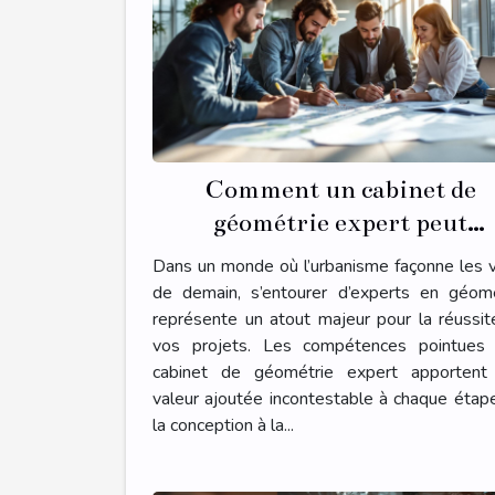
Comment un cabinet de
géométrie expert peut
transformer votre projet
Dans un monde où l’urbanisme façonne les v
d'urbanisme ?
de demain, s’entourer d’experts en géomé
représente un atout majeur pour la réussi
vos projets. Les compétences pointues 
cabinet de géométrie expert apportent
valeur ajoutée incontestable à chaque étap
la conception à la...