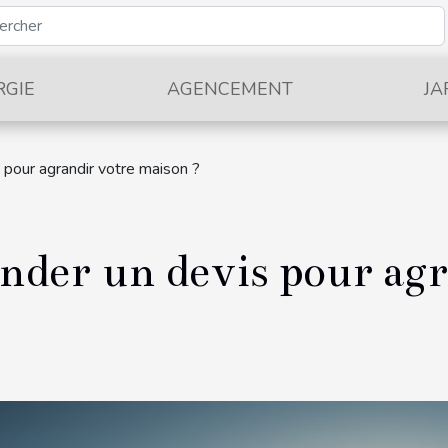
RGIE
AGENCEMENT
JA
our agrandir votre maison ?
er un devis pour agr