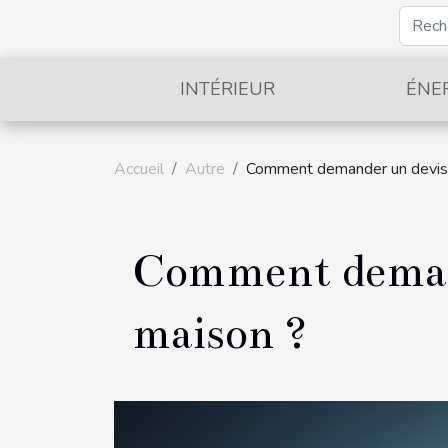
INTÉRIEUR
ÉNE
Accueil
Autre
Comment demander un devis p
Comment demand
maison ?