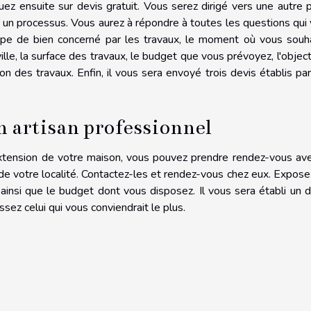
uez ensuite sur devis gratuit. Vous serez dirigé vers une autre 
t un processus. Vous aurez à répondre à toutes les questions qui
ype de bien concerné par les travaux, le moment où vous souh
lle, la surface des travaux, le budget que vous prévoyez, l'object
n des travaux. Enfin, il vous sera envoyé trois devis établis pa
n artisan professionnel
'extension de votre maison, vous pouvez prendre rendez-vous av
 de votre localité. Contactez-les et rendez-vous chez eux. Expose
ainsi que le budget dont vous disposez. Il vous sera établi un d
sez celui qui vous conviendrait le plus.