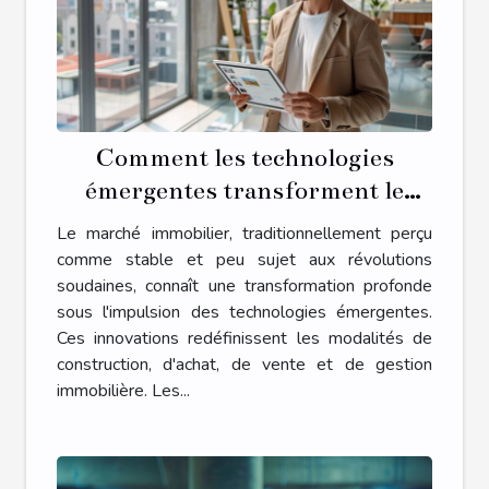
Comment les technologies
émergentes transforment le
marché immobilier
Le marché immobilier, traditionnellement perçu
comme stable et peu sujet aux révolutions
soudaines, connaît une transformation profonde
sous l'impulsion des technologies émergentes.
Ces innovations redéfinissent les modalités de
construction, d'achat, de vente et de gestion
immobilière. Les...