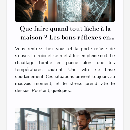
Que faire quand tout lâche à la
maison ? Les bons réflexes en
cas d’urgence plomberie,
Vous rentrez chez vous et la porte refuse de
serrurerie, chauffage ou vitrerie
s’ouvrir. Le robinet se met à fuir en pleine nuit. Le
chauffage tombe en panne alors que les
températures chutent. Une vitre se brise
soudainement. Ces situations arrivent toujours au
mauvais moment, et le stress prend vite le
dessus. Pourtant, quelques...