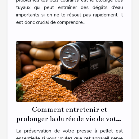
problèmes les plus courants est le blocage des
tuyaux qui peut entraîner des dégâts d'eau
importants si on ne le résout pas rapidement. Il
est donc crucial de comprendre...
Comment entretenir et
prolonger la durée de vie de votre
presse à pellet
La préservation de votre presse à pellet est
essentielle si vous voulez que cet appareil serve