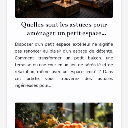
Quelles sont les astuces pour
aménager un petit espace
extérieur en une oasis de détente
Disposer d'un petit espace extérieur ne signifie
?
pas renoncer au plaisir d'un espace de détente.
Comment transformer un petit balcon, une
terrasse ou une cour en un lieu de sérénité et de
relaxation, même avec un espace limité ? Dans
cet article, vous trouverez des astuces
ingénieuses pour...