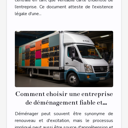
centrale en tant que véritable carte d'identité de
l’entreprise. Ce document atteste de l'existence
légale d'une...
Comment choisir une entreprise
de déménagement fiable et
économique
Déménager peut souvent être synonyme de
renouveau et d'excitation, mais le processus
impliqué peut aussi être source d'appréhension et