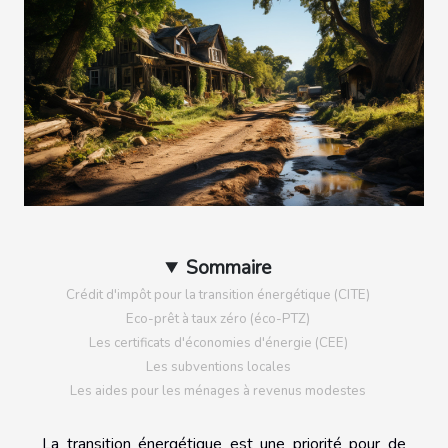
Sommaire
Crédit d'impôt pour la transition énergétique (CITE)
Eco-prêt à taux zéro (éco-PTZ)
Les certificats d'économies d'énergie (CEE)
Les subventions locales
Les aides pour les ménages à revenus modestes
La transition énergétique est une priorité pour de