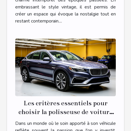
charme intemporel des époques passées. En
embrassant le style vintage, il est permis de
créer un espace qui évoque la nostalgie tout en
restant contemporain....
Les critères essentiels pour
choisir la polisseuse de voiture
adaptée à vos besoins
Dans un monde où le soin apporté à son véhicule
reflète souvent la passion que l'on y investit,