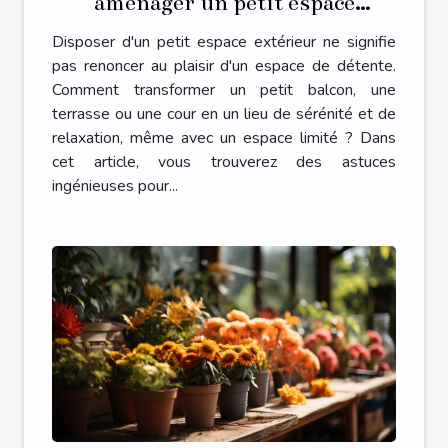
aménager un petit espace
extérieur en une oasis de détente
Disposer d'un petit espace extérieur ne signifie
?
pas renoncer au plaisir d'un espace de détente.
Comment transformer un petit balcon, une
terrasse ou une cour en un lieu de sérénité et de
relaxation, même avec un espace limité ? Dans
cet article, vous trouverez des astuces
ingénieuses pour...