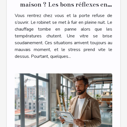
maison ? Les bons réflexes en
cas d’urgence plomberie,
Vous rentrez chez vous et la porte refuse de
serrurerie, chauffage ou vitrerie
s’ouvrir. Le robinet se met à fuir en pleine nuit. Le
chauffage tombe en panne alors que les
températures chutent. Une vitre se brise
soudainement. Ces situations arrivent toujours au
mauvais moment, et le stress prend vite le
dessus. Pourtant, quelques...