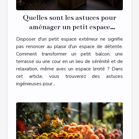
Quelles sont les astuces pour
aménager un petit espace
extérieur en une oasis de détente
Disposer d'un petit espace extérieur ne signifie
?
pas renoncer au plaisir d'un espace de détente.
Comment transformer un petit balcon, une
terrasse ou une cour en un lieu de sérénité et de
relaxation, même avec un espace limité ? Dans
cet article, vous trouverez des astuces
ingénieuses pour...