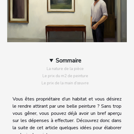
Sommaire
La nature de la pièce
Le prix du m2 de peinture
Le prix de la main d’œuvre
Vous êtes propriétaire d’un habitat et vous désirez
le rendre attirant par une belle peinture ? Sans trop
vous gêner, vous pouvez déjà avoir un bref aperçu
sur les dépenses à effectuer. Découvrez donc dans
la suite de cet article quelques idées pour élaborer