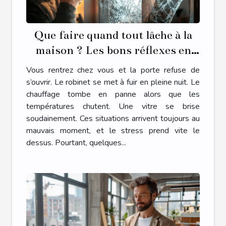
Que faire quand tout lâche à la
maison ? Les bons réflexes en
cas d’urgence plomberie,
Vous rentrez chez vous et la porte refuse de
serrurerie, chauffage ou vitrerie
s’ouvrir. Le robinet se met à fuir en pleine nuit. Le
chauffage tombe en panne alors que les
températures chutent. Une vitre se brise
soudainement. Ces situations arrivent toujours au
mauvais moment, et le stress prend vite le
dessus. Pourtant, quelques...