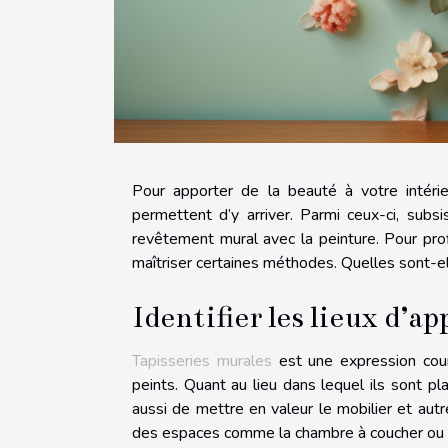
Pour apporter de la beauté à votre intérieur
permettent d’y arriver. Parmi ceux-ci, subs
revêtement mural avec la peinture. Pour profi
maîtriser certaines méthodes. Quelles sont-el
Identifier les lieux d’a
Tapisseries murales
est une expression cour
peints. Quant au lieu dans lequel ils sont pla
aussi de mettre en valeur le mobilier et aut
des espaces comme la chambre à coucher ou e