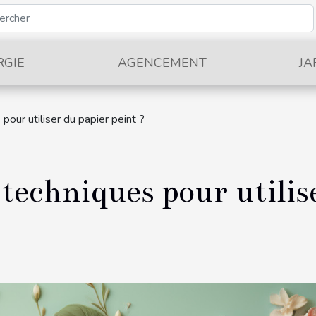
RGIE
AGENCEMENT
JA
pour utiliser du papier peint ?
 techniques pour utilis