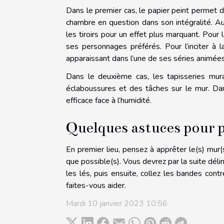
Dans le premier cas, le papier peint permet 
chambre en question dans son intégralité. Au
les tiroirs pour un effet plus marquant. Pour 
ses personnages préférés. Pour l’inciter à 
apparaissant dans l’une de ses séries animées
Dans le deuxième cas, les tapisseries mura
éclaboussures et des tâches sur le mur. Dans
efficace face à l’humidité.
Quelques astuces pour p
En premier lieu, pensez à apprêter le(s) mur(s
que possible(s). Vous devrez par la suite dél
les lés, puis ensuite, collez les bandes cont
faites-vous aider.
Mardi 10 janvier 2023 10:56