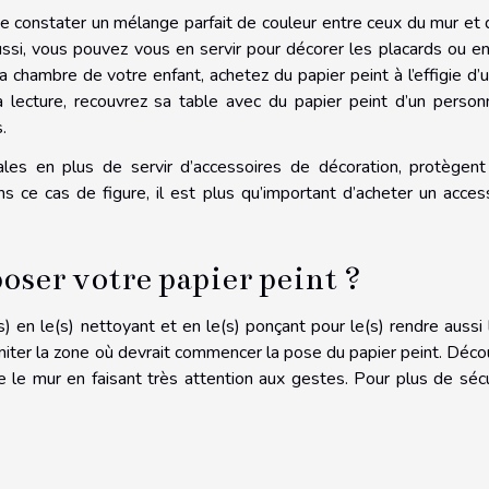
de constater un mélange parfait de couleur entre ceux du mur et 
ssi, vous pouvez vous en servir pour décorer les placards ou e
la chambre de votre enfant, achetez du papier peint à l’effigie d’
la lecture, recouvrez sa table avec du papier peint d’un perso
.
les en plus de servir d’accessoires de décoration, protègen
 ce cas de figure, il est plus qu’important d’acheter un acces
oser votre papier peint ?
) en le(s) nettoyant et en le(s) ponçant pour le(s) rendre aussi 
imiter la zone où devrait commencer la pose du papier peint. Déc
re le mur en faisant très attention aux gestes. Pour plus de sécu