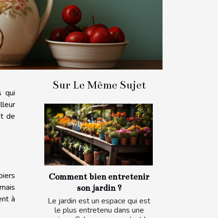
Sur Le Même Sujet
s qui
lleur
nt de
piers
Comment bien entretenir
 mais
son jardin ?
ent à
Le jardin est un espace qui est
le plus entretenu dans une