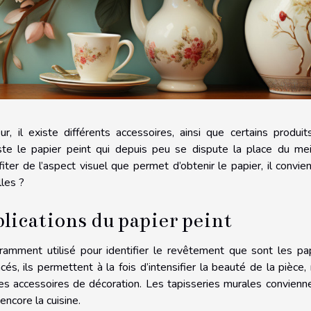
, il existe différents accessoires, ainsi que certains produit
iste le papier peint qui depuis peu se dispute la place du mei
ter de l’aspect visuel que permet d’obtenir le papier, il convie
les ?
pplications du papier peint
amment utilisé pour identifier le revêtement que sont les pa
cés, ils permettent à la fois d’intensifier la beauté de la pièce,
res accessoires de décoration. Les tapisseries murales convienn
ncore la cuisine.