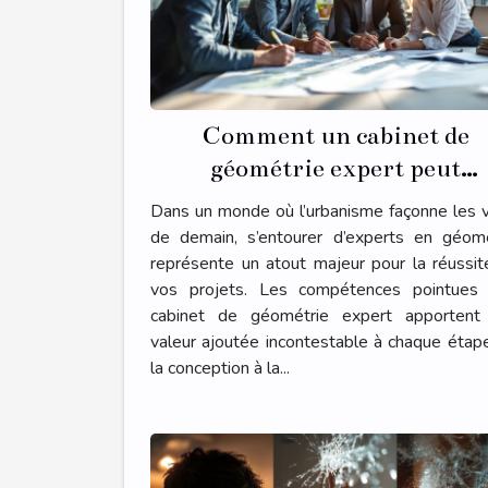
Comment un cabinet de
géométrie expert peut
transformer votre projet
Dans un monde où l’urbanisme façonne les v
d'urbanisme ?
de demain, s’entourer d’experts en géomé
représente un atout majeur pour la réussi
vos projets. Les compétences pointues 
cabinet de géométrie expert apportent
valeur ajoutée incontestable à chaque étap
la conception à la...