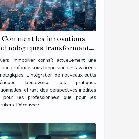
Comment les innovations
echnologiques transforment-
elles le secteur immobilier ?
nivers immobilier connaît actuellement une
tion profonde sous l’impulsion des avancées
nologiques. L’intégration de nouveaux outils
ériques bouleverse les pratiques
itionnelles, offrant des perspectives inédites
t pour les professionnels que pour les
iculiers. Découvrez...