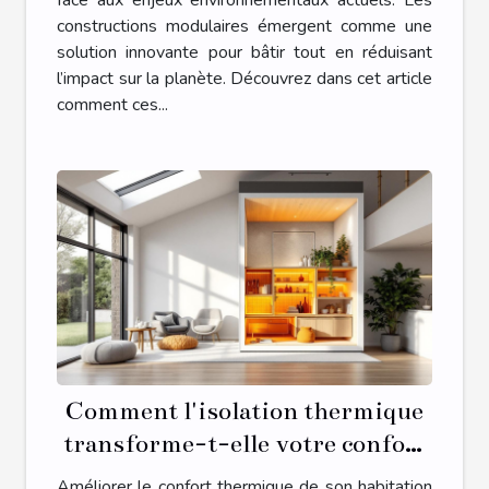
face aux enjeux environnementaux actuels. Les
constructions modulaires émergent comme une
solution innovante pour bâtir tout en réduisant
l’impact sur la planète. Découvrez dans cet article
comment ces...
Comment l'isolation thermique
transforme-t-elle votre confort
domestique ?
Améliorer le confort thermique de son habitation