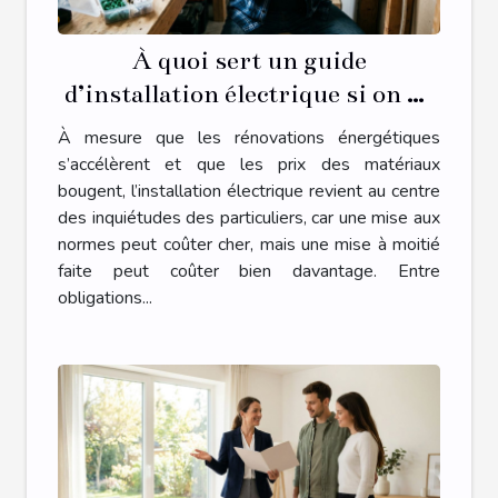
À quoi sert un guide
d’installation électrique si on ne
respecte que la moitié des règles
À mesure que les rénovations énergétiques
s’accélèrent et que les prix des matériaux
bougent, l’installation électrique revient au centre
des inquiétudes des particuliers, car une mise aux
normes peut coûter cher, mais une mise à moitié
faite peut coûter bien davantage. Entre
obligations...