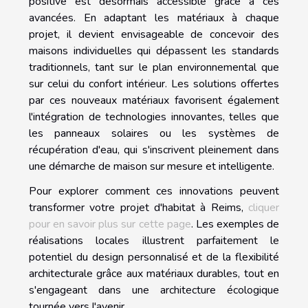
positive est désormais accessible grâce à ces
avancées. En adaptant les matériaux à chaque
projet, il devient envisageable de concevoir des
maisons individuelles qui dépassent les standards
traditionnels, tant sur le plan environnemental que
sur celui du confort intérieur. Les solutions offertes
par ces nouveaux matériaux favorisent également
l'intégration de technologies innovantes, telles que
les panneaux solaires ou les systèmes de
récupération d'eau, qui s'inscrivent pleinement dans
une démarche de maison sur mesure et intelligente.
Pour explorer comment ces innovations peuvent
transformer votre projet d'habitat à Reims,
cliquer
pour en savoir plus sur cette page
. Les exemples de
réalisations locales illustrent parfaitement le
potentiel du design personnalisé et de la flexibilité
architecturale grâce aux matériaux durables, tout en
s'engageant dans une architecture écologique
tournée vers l'avenir.