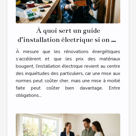
À quoi sert un guide
d’installation électrique si on ne
respecte que la moitié des règles
À mesure que les rénovations énergétiques
s’accélèrent et que les prix des matériaux
bougent, l’installation électrique revient au centre
des inquiétudes des particuliers, car une mise aux
normes peut coûter cher, mais une mise à moitié
faite peut coûter bien davantage. Entre
obligations...