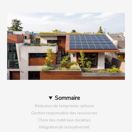
Sommaire
Réduction de l’empreinte carbone
Gestion responsable des ressources
Choix des matériaux durables
Intégration de la biodiversité