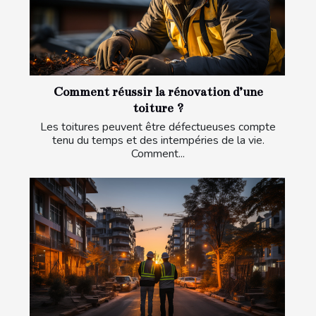
Comment réussir la rénovation d’une
toiture ?
Les toitures peuvent être défectueuses compte
tenu du temps et des intempéries de la vie.
Comment...