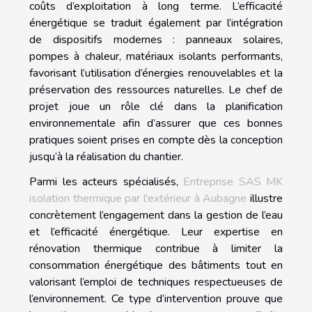
coûts d’exploitation à long terme. L’efficacité
énergétique se traduit également par l’intégration
de dispositifs modernes : panneaux solaires,
pompes à chaleur, matériaux isolants performants,
favorisant l’utilisation d’énergies renouvelables et la
préservation des ressources naturelles. Le chef de
projet joue un rôle clé dans la planification
environnementale afin d’assurer que ces bonnes
pratiques soient prises en compte dès la conception
jusqu’à la réalisation du chantier.
Parmi les acteurs spécialisés,
Entreprise SAS MK
isolation thermique par l'extérieur à Aubagne
illustre
concrètement l’engagement dans la gestion de l’eau
et l’efficacité énergétique. Leur expertise en
rénovation thermique contribue à limiter la
consommation énergétique des bâtiments tout en
valorisant l’emploi de techniques respectueuses de
l’environnement. Ce type d’intervention prouve que