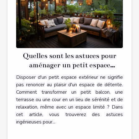
Quelles sont les astuces pour
aménager un petit espace
extérieur en une oasis de détente
Disposer d'un petit espace extérieur ne signifie
?
pas renoncer au plaisir d'un espace de détente.
Comment transformer un petit balcon, une
terrasse ou une cour en un lieu de sérénité et de
relaxation, même avec un espace limité ? Dans
cet article, vous trouverez des astuces
ingénieuses pour...