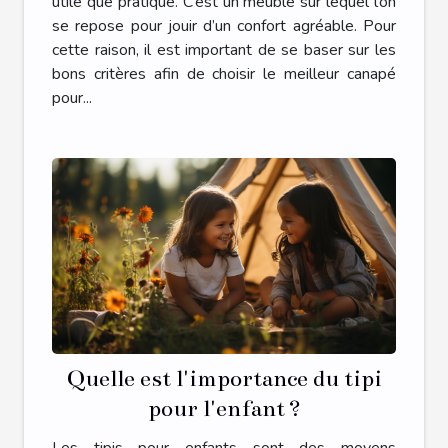
utile que pratique. C’est un meuble sur lequel l’on
se repose pour jouir d’un confort agréable. Pour
cette raison, il est important de se baser sur les
bons critères afin de choisir le meilleur canapé
pour...
Quelle est l'importance du tipi
pour l'enfant ?
Les tipis pour enfants sont des moyens