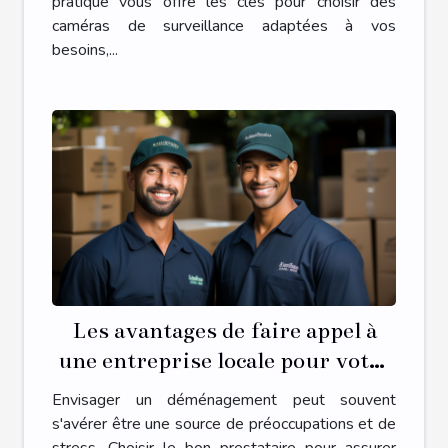
pratique vous offre les clés pour choisir des
caméras de surveillance adaptées à vos
besoins,...
Les avantages de faire appel à
une entreprise locale pour votre
déménagement
Envisager un déménagement peut souvent
s'avérer être une source de préoccupations et de
stress. Choisir le bon prestataire pour assurer