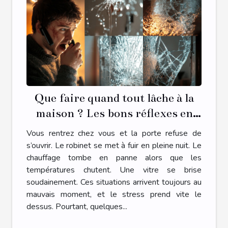
Que faire quand tout lâche à la
maison ? Les bons réflexes en
cas d’urgence plomberie,
Vous rentrez chez vous et la porte refuse de
serrurerie, chauffage ou vitrerie
s’ouvrir. Le robinet se met à fuir en pleine nuit. Le
chauffage tombe en panne alors que les
températures chutent. Une vitre se brise
soudainement. Ces situations arrivent toujours au
mauvais moment, et le stress prend vite le
dessus. Pourtant, quelques...