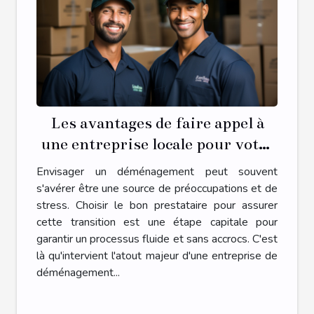
Les avantages de faire appel à
une entreprise locale pour votre
déménagement
Envisager un déménagement peut souvent
s'avérer être une source de préoccupations et de
stress. Choisir le bon prestataire pour assurer
cette transition est une étape capitale pour
garantir un processus fluide et sans accrocs. C'est
là qu'intervient l'atout majeur d'une entreprise de
déménagement...