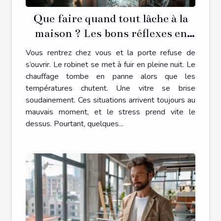
Que faire quand tout lâche à la
maison ? Les bons réflexes en
cas d’urgence plomberie,
Vous rentrez chez vous et la porte refuse de
serrurerie, chauffage ou vitrerie
s’ouvrir. Le robinet se met à fuir en pleine nuit. Le
chauffage tombe en panne alors que les
températures chutent. Une vitre se brise
soudainement. Ces situations arrivent toujours au
mauvais moment, et le stress prend vite le
dessus. Pourtant, quelques...