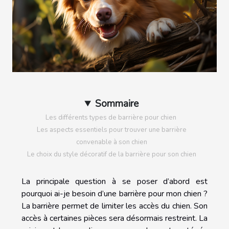
Sommaire
Les différents types de barrière pour chien
Les aspects essentiels pour trouver une barrière
convenable à son chien
Le choix du style décoratif de la barrière pour son chien
La principale question à se poser d’abord est
pourquoi ai-je besoin d’une barrière pour mon chien ?
La barrière permet de limiter les accès du chien. Son
accès à certaines pièces sera désormais restreint. La