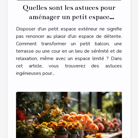
Quelles sont les astuces pour
aménager un petit espace
extérieur en une oasis de détente
Disposer d'un petit espace extérieur ne signifie
?
pas renoncer au plaisir d'un espace de détente.
Comment transformer un petit balcon, une
terrasse ou une cour en un lieu de sérénité et de
relaxation, même avec un espace limité ? Dans
cet article, vous trouverez des astuces
ingénieuses pour...