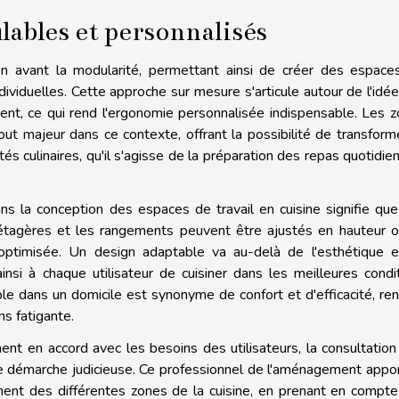
lables et personnalisés
 avant la modularité, permettant ainsi de créer des espace
dividuelles. Cette approche sur mesure s'articule autour de l'idé
ent, ce qui rend l'ergonomie personnalisée indispensable. Les 
ut majeur dans ce contexte, offrant la possibilité de transform
tés culinaires, qu'il s'agisse de la préparation des repas quotidie
ns la conception des espaces de travail en cuisine signifie qu
s étagères et les rangements peuvent être ajustés en hauteur 
 optimisée. Un design adaptable va au-delà de l'esthétique 
ainsi à chaque utilisateur de cuisiner dans les meilleures condi
ble dans un domicile est synonyme de confort et d'efficacité, re
ns fatigante.
ent en accord avec les besoins des utilisateurs, la consultation
e démarche judicieuse. Ce professionnel de l'aménagement appo
ment des différentes zones de la cuisine, en prenant en compt