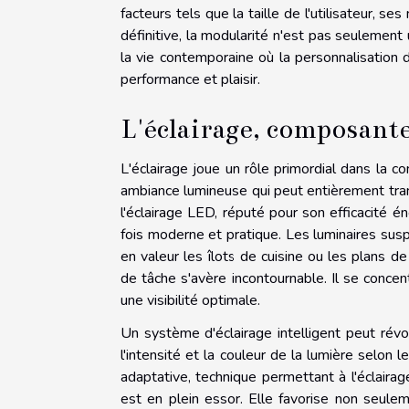
facteurs tels que la taille de l'utilisateur, 
définitive, la modularité n'est pas seulemen
la vie contemporaine où la personnalisation d
performance et plaisir.
L'éclairage, composante
L'éclairage joue un rôle primordial dans la con
ambiance lumineuse qui peut entièrement tran
l'éclairage LED, réputé pour son efficacité én
fois moderne et pratique. Les luminaires sus
en valeur les îlots de cuisine ou les plans de 
de tâche s'avère incontournable. Il se concen
une visibilité optimale.
Un système d'éclairage intelligent peut révolu
l'intensité et la couleur de la lumière selon 
adaptative, technique permettant à l'éclairage
est en plein essor. Elle favorise non seule