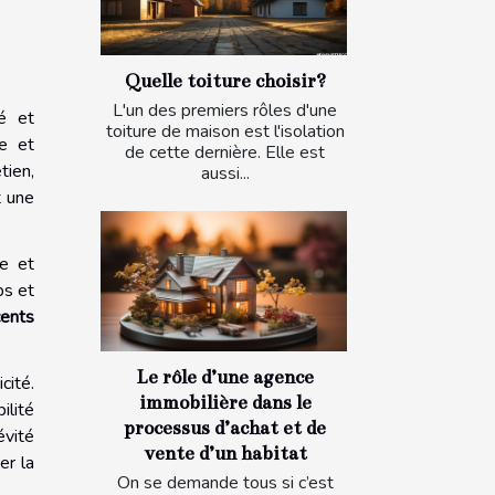
Quelle toiture choisir?
L'un des premiers rôles d'une
té et
toiture de maison est l'isolation
ce et
de cette dernière. Elle est
tien,
aussi...
t une
e et
ps et
cents
Le rôle d’une agence
cité.
immobilière dans le
ilité
processus d’achat et de
évité
vente d’un habitat
er la
On se demande tous si c’est