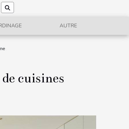
RDINAGE
AUTRE
rne
 de cuisines