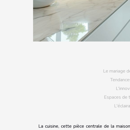
Le mariage de
Tendances
L'innov
Espaces de t
L'éclai
La cuisine, cette pièce centrale de la maiso