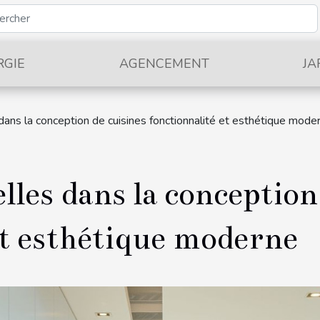
RGIE
AGENCEMENT
JA
dans la conception de cuisines fonctionnalité et esthétique mode
les dans la conception
et esthétique moderne