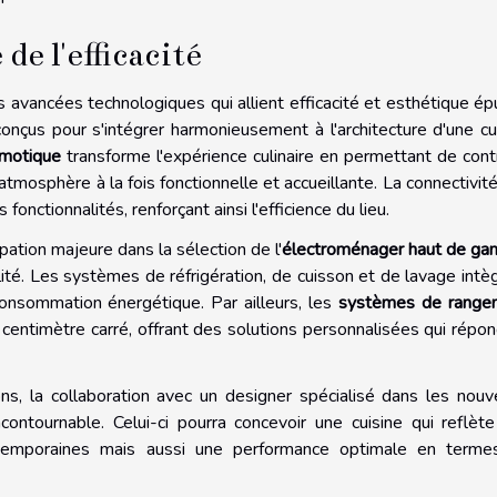
de l'efficacité
 avancées technologiques qui allient efficacité et esthétique ép
nçus pour s'intégrer harmonieusement à l'architecture d'une cu
motique
transforme l'expérience culinaire en permettant de cont
 atmosphère à la fois fonctionnelle et accueillante. La connectivit
onctionnalités, renforçant ainsi l'efficience du lieu.
ation majeure dans la sélection de l'
électroménager haut de g
ité. Les systèmes de réfrigération, de cuisson et de lavage intè
onsommation énergétique. Par ailleurs, les
systèmes de range
 centimètre carré, offrant des solutions personnalisées qui répo
ns, la collaboration avec un designer spécialisé dans les nouv
ontournable. Celui-ci pourra concevoir une cuisine qui reflèt
temporaines mais aussi une performance optimale en terme