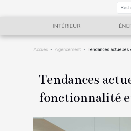
INTÉRIEUR
ÉNE
Accueil
Agencement
Tendances actuelles 
Tendances actuel
fonctionnalité 