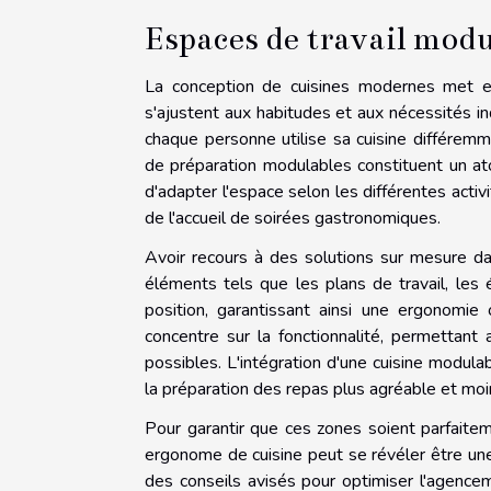
Espaces de travail modu
La conception de cuisines modernes met en
s'ajustent aux habitudes et aux nécessités in
chaque personne utilise sa cuisine différemm
de préparation modulables constituent un ato
d'adapter l'espace selon les différentes activi
de l'accueil de soirées gastronomiques.
Avoir recours à des solutions sur mesure da
éléments tels que les plans de travail, le
position, garantissant ainsi une ergonomie
concentre sur la fonctionnalité, permettant 
possibles. L'intégration d'une cuisine modula
la préparation des repas plus agréable et moi
Pour garantir que ces zones soient parfaitem
ergonome de cuisine peut se révéler être un
des conseils avisés pour optimiser l'agence