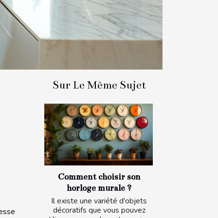
Sur Le Même Sujet
Comment choisir son
horloge murale ?
Il existe une variété d'objets
décoratifs que vous pouvez
cesse