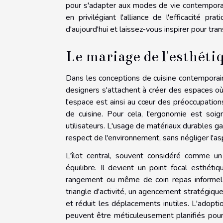
pour s'adapter aux modes de vie contemporai
en privilégiant l'alliance de l'efficacité p
d'aujourd'hui et laissez-vous inspirer pour tran
Le mariage de l'esthétiq
Dans les conceptions de cuisine contemporaine
designers s'attachent à créer des espaces où
l'espace est ainsi au cœur des préoccupatio
de cuisine. Pour cela, l'ergonomie est soi
utilisateurs. L'usage de matériaux durables g
respect de l'environnement, sans négliger l'as
L'îlot central, souvent considéré comme un
équilibre. Il devient un point focal esthét
rangement ou même de coin repas informel. 
triangle d'activité, un agencement stratégique d
et réduit les déplacements inutiles. L'adopti
peuvent être méticuleusement planifiés pour 