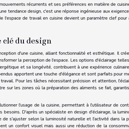
ses mouvements récurrents et ses préférences en matière de cuisin
t une tendance design, c'est une réponse ingénieuse aux exigenc
e l'espace de travail en cuisine devient un paramètre clef pour a
 clé du design
ception d'une cuisine, alliant fonctionnalité et esthétique. Il cré
sformer la perception de l'espace. Les options d'éclairage telle
ergétique et sa longévité, contribuent à une expérience culinaire
pendus apportent une touche d'élégance et sont parfaits pour m
travail. Pour les tâches nécessitant précision et attention, l'écla
tre sur les zones où la préparation des aliments se fait, garanti
tionner l'usage de la cuisine, permettant à l'utilisateur de cont
les besoins. D'après un spécialiste en design d'éclairage, la lumin
 de s'ajuster selon la luminosité naturelle et l'activité dans la p
ment un confort visuel mais aussi une réduction de la consomm