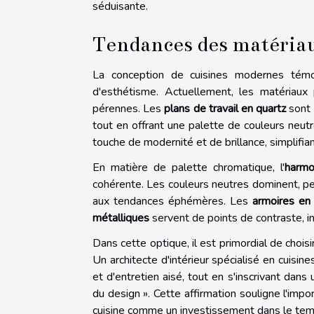
séduisante.
Tendances des matériau
La conception de cuisines modernes témoig
d'esthétisme. Actuellement, les matériaux 
pérennes. Les
plans de travail en quartz
sont p
tout en offrant une palette de couleurs neut
touche de modernité et de brillance, simplifi
En matière de palette chromatique, l'
harmo
cohérente. Les couleurs neutres dominent, pe
aux tendances éphémères. Les
armoires en
métalliques
servent de points de contraste, in
Dans cette optique, il est primordial de chois
Un architecte d'intérieur spécialisé en cuisin
et d'entretien aisé, tout en s'inscrivant dans
du design ». Cette affirmation souligne l'im
cuisine comme un investissement dans le tem