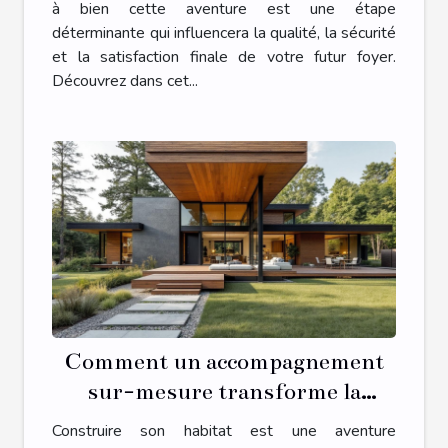
à bien cette aventure est une étape
déterminante qui influencera la qualité, la sécurité
et la satisfaction finale de votre futur foyer.
Découvrez dans cet...
Comment un accompagnement
sur-mesure transforme la
construction de votre habitat ?
Construire son habitat est une aventure