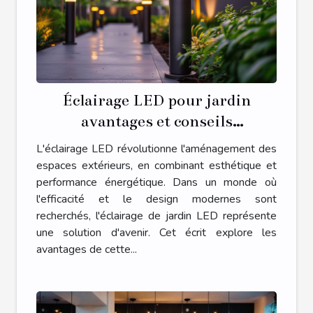
Éclairage LED pour jardin
avantages et conseils
d'installation pour un extérieur
L'éclairage LED révolutionne l'aménagement des
moderne
espaces extérieurs, en combinant esthétique et
performance énergétique. Dans un monde où
l'efficacité et le design modernes sont
recherchés, l'éclairage de jardin LED représente
une solution d'avenir. Cet écrit explore les
avantages de cette...