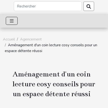
Accueil
Agencement
Aménagement d'un coin lecture cosy conseils pour un
espace détente réussi
Aménagement d'un coin
lecture cosy conseils pour
un espace détente réussi