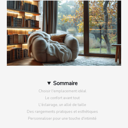
Sommaire
Choisir l'emplacement idéal
Le confort avant tout
L'éclairage, un allié de taille
Des rangements pratiques et esthétiques
Personnaliser pour une touche d'intimité