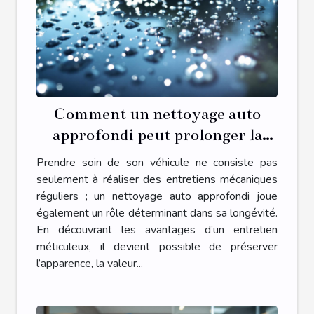
Comment un nettoyage auto
approfondi peut prolonger la
durée de vie de votre véhicule
Prendre soin de son véhicule ne consiste pas
seulement à réaliser des entretiens mécaniques
réguliers ; un nettoyage auto approfondi joue
également un rôle déterminant dans sa longévité.
En découvrant les avantages d’un entretien
méticuleux, il devient possible de préserver
l’apparence, la valeur...