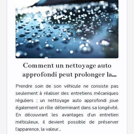
Comment un nettoyage auto
approfondi peut prolonger la
durée de vie de votre véhicule
Prendre soin de son véhicule ne consiste pas
seulement à réaliser des entretiens mécaniques
réguliers ; un nettoyage auto approfondi joue
également un rôle déterminant dans sa longévité.
En découvrant les avantages d’un entretien
méticuleux, il devient possible de préserver
l’apparence, la valeur...