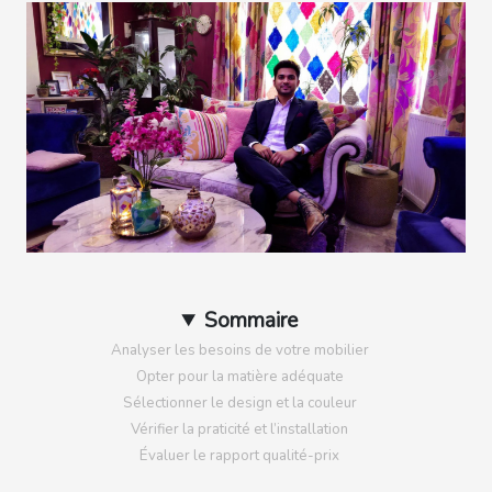
Sommaire
Analyser les besoins de votre mobilier
Opter pour la matière adéquate
Sélectionner le design et la couleur
Vérifier la praticité et l’installation
Évaluer le rapport qualité-prix