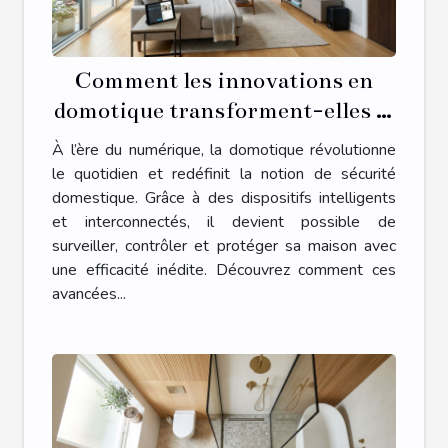
Comment les innovations en
domotique transforment-elles la
sécurité domestique ?
À l’ère du numérique, la domotique révolutionne
le quotidien et redéfinit la notion de sécurité
domestique. Grâce à des dispositifs intelligents
et interconnectés, il devient possible de
surveiller, contrôler et protéger sa maison avec
une efficacité inédite. Découvrez comment ces
avancées...