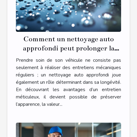
Comment un nettoyage auto
approfondi peut prolonger la
durée de vie de votre véhicule
Prendre soin de son véhicule ne consiste pas
seulement à réaliser des entretiens mécaniques
réguliers ; un nettoyage auto approfondi joue
également un rôle déterminant dans sa longévité.
En découvrant les avantages d’un entretien
méticuleux, il devient possible de préserver
l’apparence, la valeur...