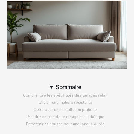
Sommaire
Comprendre les spécificités des canapés relax
Choisir une matière résistante
Opter pour une installation pratique
Prendre en compte le design et l’esthétique
Entretenir sa housse pour une longue durée