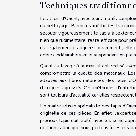
Techniques traditionne
Les tapis d'Orient, avec leurs motifs complexe
du nettoyage. Parmi les méthodes traditionne
secouer vigoureusement le tapis à l'extérieu
bien que rudimentaire, reste efficace pour prés
est également pratiquée couramment ; elle pe
odeurs indésirables en le suspendant en plein 
Quant au lavage à la main, il est réalisé av
compromettre la qualité des matériaux. Les
adaptés aux fibres naturelles des tapis d'
chimiques agressifs. Ces méthodes d'entretie
sont toujours d'actualité car elles respectent 
Un maître artisan spécialiste des tapis d'Ori
originelle de ces pièces. En effet, l'expert
précieux tapis soit traité avec les soins ap
de l'admiration que nous portons à ces créati