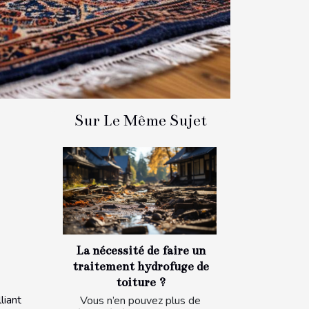
Sur Le Même Sujet
La nécessité de faire un
traitement hydrofuge de
toiture ?
liant
Vous n’en pouvez plus de