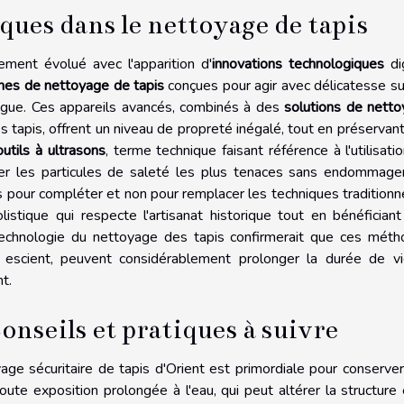
ues dans le nettoyage de tapis
ment évolué avec l'apparition d'
innovations technologiques
di
nes de nettoyage de tapis
conçues pour agir avec délicatesse su
ingue. Ces appareils avancés, combinés à des
solutions de nett
s tapis, offrent un niveau de propreté inégalé, tout en préservant
outils à ultrasons
, terme technique faisant référence à l'utilisati
er les particules de saleté les plus tenaces sans endommage
pour compléter et non pour remplacer les techniques traditionn
istique qui respecte l'artisanat historique tout en bénéfician
echnologie du nettoyage des tapis confirmerait que ces mét
n escient, peuvent considérablement prolonger la durée de v
t.
onseils et pratiques à suivre
e sécuritaire de tapis d'Orient est primordiale pour conserver
 toute exposition prolongée à l'eau, qui peut altérer la structure 