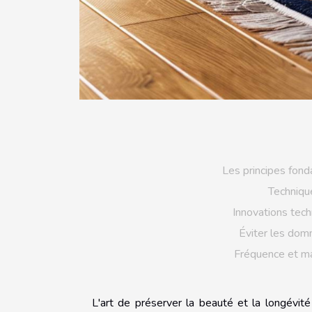
Les principes fond
Techniqu
Innovations tec
Éviter les domm
Fréquence et ma
L'art de préserver la beauté et la longévit