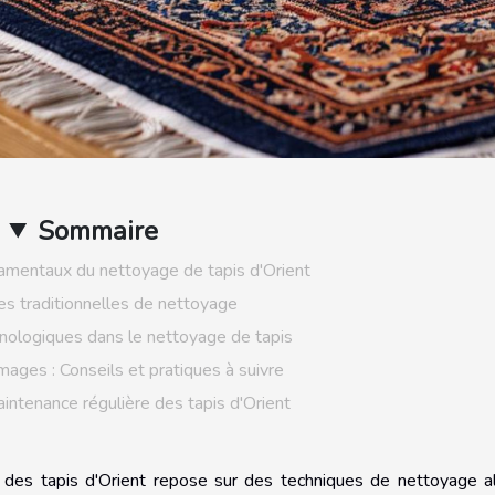
Sommaire
amentaux du nettoyage de tapis d'Orient
es traditionnelles de nettoyage
hnologiques dans le nettoyage de tapis
ages : Conseils et pratiques à suivre
intenance régulière des tapis d'Orient
é des tapis d'Orient repose sur des techniques de nettoyage al