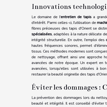
Innovations technologiq
Le domaine de l'
entretien de tapis
a grande
d'intérêt. Parmi celles-ci, l'utilisation de
machi
fibres précieuses des tapis d'Orient se dist
spécialisées
, adaptées à la nature délicate de
intégrité structurelle. En outre, l'emploi des
hautes fréquences sonores, permet d'élimin
tissus. Ces méthodes modernes sont conçues 
de nettoyage, offrant ainsi une approche hol
avancées de notre époque. Un expert en t
avancées, lorsqu'elles sont utilisées à bo
restaurer la beauté originelle des tapis d'Orien
Éviter les dommages : C
La prévention des dommages lors du nettoyag
beauté et intégrité. Il est conseillé d'éviter