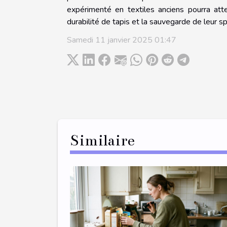
expérimenté en textiles anciens pourra attes
durabilité de tapis et la sauvegarde de leur s
Samedi 11 janvier 2025 01:47
Similaire