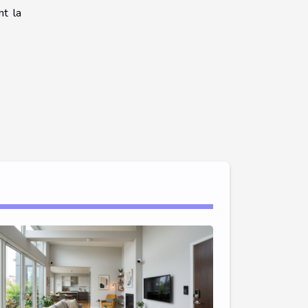
nt la