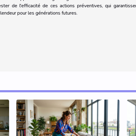
ter de l'efficacité de ces actions préventives, qui garantisse
plendeur pour les générations futures.