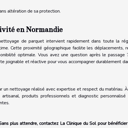
ns altération de sa protection.
tivité en Normandie
ettoyage de parquet intervient rapidement dans toute la rég
ime. Cette proximité géographique facilite les déplacements, r
sponibilité optimale. Vous avez une question après le passage
ste joignable et réactive pour vous accompagner durablement da
 un nettoyage réalisé avec expertise et respect du matériau. À
e artisanal, produits professionnels et diagnostic personnalisé
ntes.
Sans plus attendre, contactez La Clinique du Sol pour bénéficier