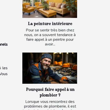
La peinture intérieure
Pour se sentir très bien chez
nous, on a souvent tendance à
faire appel à un peintre pour
avoir...
nnels
i les
 Vous
Pourquoi faire appel à un
plombier ?
Lorsque vous rencontrez des
problèmes de plomberie, il est