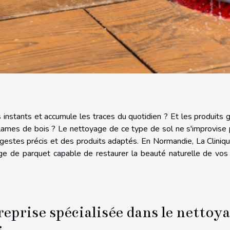
 instants et accumule les traces du quotidien ? Et les produits 
s lames de bois ? Le nettoyage de ce type de sol ne s'improvise 
gestes précis et des produits adaptés. En Normandie, La Cliniq
ge de parquet capable de restaurer la beauté naturelle de vos
reprise spécialisée dans le nettoy