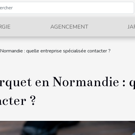
RGIE
AGENCEMENT
JA
ormandie : quelle entreprise spécialisée contacter ?
rquet en Normandie : q
acter ?