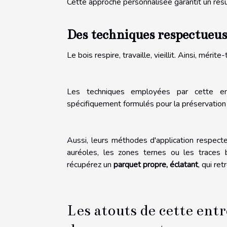
Cette approche personnalisée garantit un rés
Des techniques respectueuses
Le bois respire, travaille, vieillit. Ainsi, mérite-
Les techniques employées par cette en
spécifiquement formulés pour la préservation 
Aussi, leurs méthodes d'application respecte
auréoles, les zones ternes ou les traces 
récupérez un
parquet propre, éclatant
, qui re
Les atouts de cette entr