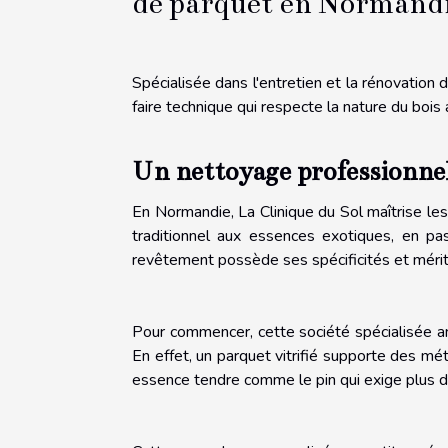
de parquet en Normand
Spécialisée dans l'entretien et la rénovation 
faire technique qui respecte la nature du bois a
Un nettoyage professionnel
En Normandie, La Clinique du Sol maîtrise le
traditionnel aux essences exotiques, en pass
revêtement possède ses spécificités et méri
Pour commencer, cette société spécialisée anal
En effet, un parquet vitrifié supporte des m
essence tendre comme le pin qui exige plus d