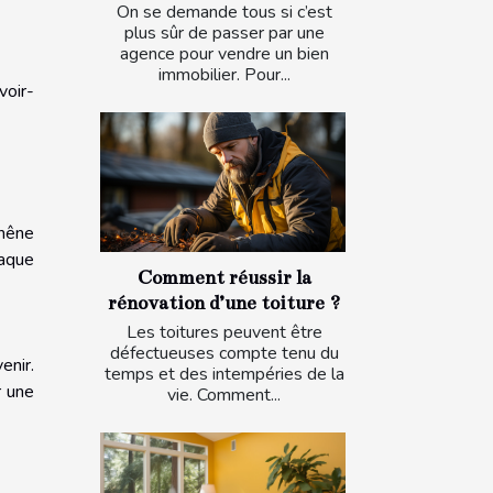
On se demande tous si c’est
plus sûr de passer par une
agence pour vendre un bien
immobilier. Pour...
voir-
chêne
haque
Comment réussir la
rénovation d’une toiture ?
Les toitures peuvent être
défectueuses compte tenu du
enir.
temps et des intempéries de la
r une
vie. Comment...