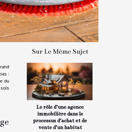
Sur Le Même Sujet
grand
pas :
ue du
 sols
Le rôle d’une agence
immobilière dans le
age
processus d’achat et de
vente d’un habitat