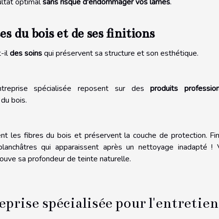
ultat optimal
sans risque d'endommager vos lames
.
 du bois et de ses finitions
t-il
des soins
qui préservent sa structure et son esthétique.
treprise spécialisée reposent sur des
produits professio
du bois.
nt les fibres du bois et préservent la couche de protection. Fin
blanchâtres qui apparaissent après un nettoyage inadapté !
trouve sa profondeur de teinte naturelle.
eprise spécialisée pour l'entretien