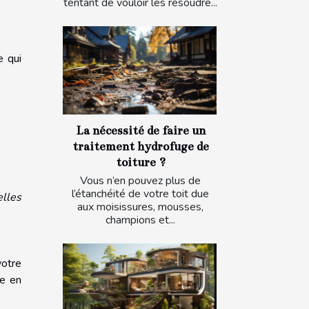
tentant de vouloir les résoudre...
e qui
La nécessité de faire un
traitement hydrofuge de
toiture ?
Vous n’en pouvez plus de
l’étanchéité de votre toit due
elles
aux moisissures, mousses,
champions et...
votre
se en