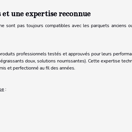
s et une expertise reconnue
 ne sont pas toujours compatibles avec les parquets anciens o
 produits professionnels testés et approuvés pour leurs perform
 dégraissants doux, solutions nourrissantes). Cette expertise tech
is et perfectionné au fil des années.
se
: