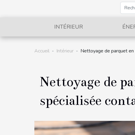
INTÉRIEUR
ÉNE
Accueil
Intérieur
Nettoyage de parquet en N
Nettoyage de pa
spécialisée cont