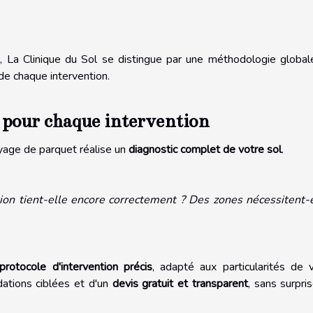
La Clinique du Sol se distingue par une méthodologie global
de chaque intervention.
 pour chaque intervention
oyage de parquet réalise un
diagnostic complet de votre sol
.
ition tient-elle encore correctement ? Des zones nécessitent-
protocole d'intervention précis
, adapté aux particularités de 
ations ciblées et d'un
devis gratuit et transparent
, sans surpri