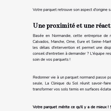
Votre parquet retrouve son aspect d'origine sa
Une proximité et une réac
Basée en Normandie, cette entreprise de n
Calvados, Manche, Orne, Eure et Seine-Marit
les délais d'intervention et permet une di
conseil d'entretien à demander ? L'équipe re
soin de vos parquets !
Redonner vie à un parquet normand passe par
seule, La Clinique du Sol réunit savoir-fair
transformer vos sols ternis en surfaces éclata
Votre parquet mérite ce qu'il y a de mieux ! 