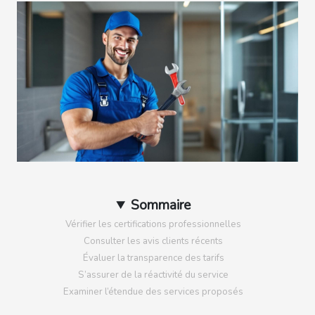
Sommaire
Vérifier les certifications professionnelles
Consulter les avis clients récents
Évaluer la transparence des tarifs
S’assurer de la réactivité du service
Examiner l’étendue des services proposés