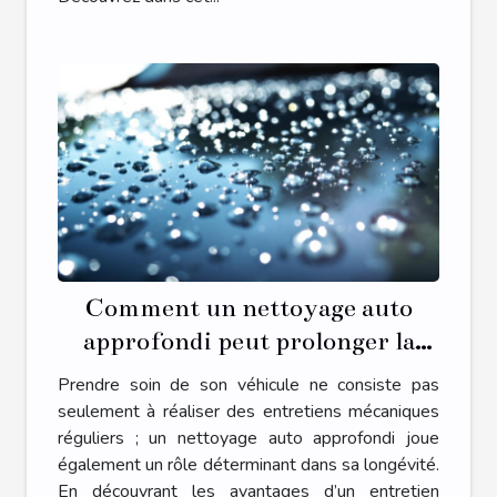
Comment un nettoyage auto
approfondi peut prolonger la
durée de vie de votre véhicule
Prendre soin de son véhicule ne consiste pas
seulement à réaliser des entretiens mécaniques
réguliers ; un nettoyage auto approfondi joue
également un rôle déterminant dans sa longévité.
En découvrant les avantages d’un entretien