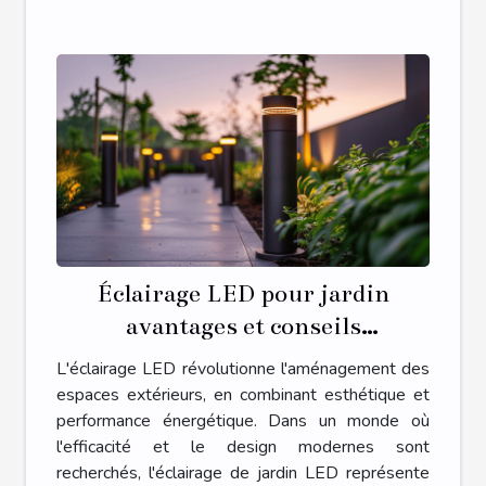
Éclairage LED pour jardin
avantages et conseils
d'installation pour un extérieur
L'éclairage LED révolutionne l'aménagement des
moderne
espaces extérieurs, en combinant esthétique et
performance énergétique. Dans un monde où
l'efficacité et le design modernes sont
recherchés, l'éclairage de jardin LED représente