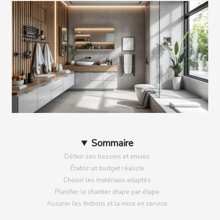
Sommaire
Définir ses besoins et envies
Établir un budget réaliste
Choisir les matériaux adaptés
Planifier le chantier étape par étape
Assurer les finitions et la mise en service