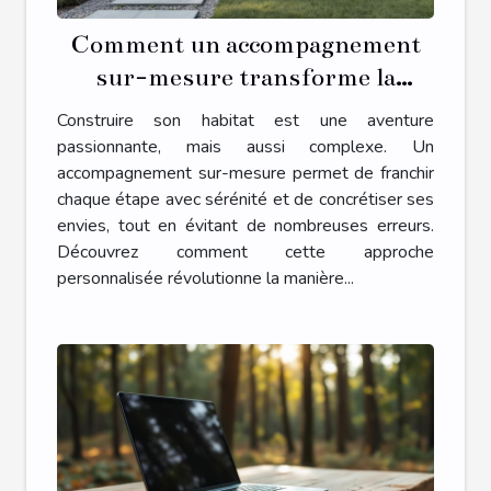
Comment un accompagnement
sur-mesure transforme la
construction de votre habitat ?
Construire son habitat est une aventure
passionnante, mais aussi complexe. Un
accompagnement sur-mesure permet de franchir
chaque étape avec sérénité et de concrétiser ses
envies, tout en évitant de nombreuses erreurs.
Découvrez comment cette approche
personnalisée révolutionne la manière...